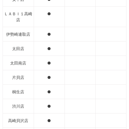
ＬＡＢＩ１高崎
●
店
伊勢崎連取店
●
太田店
●
太田南店
●
片貝店
●
桐生店
●
渋川店
●
高崎貝沢店
●