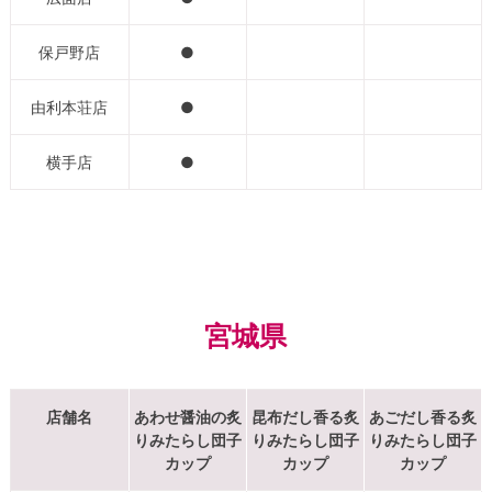
保戸野店
●
由利本荘店
●
横手店
●
宮城県
店舗名
あわせ醤油の炙
昆布だし香る炙
あごだし香る炙
りみたらし団子
りみたらし団子
りみたらし団子
カップ
カップ
カップ