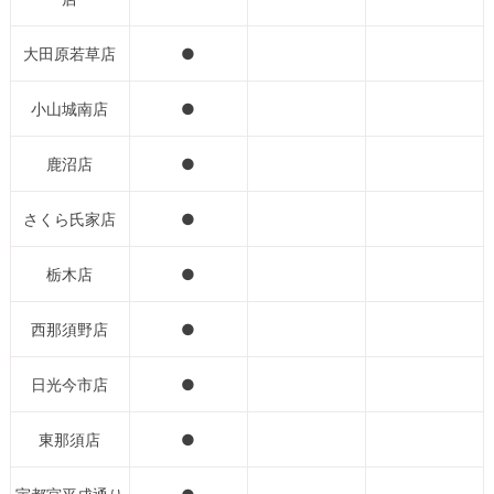
大田原若草店
●
小山城南店
●
鹿沼店
●
さくら氏家店
●
栃木店
●
西那須野店
●
日光今市店
●
東那須店
●