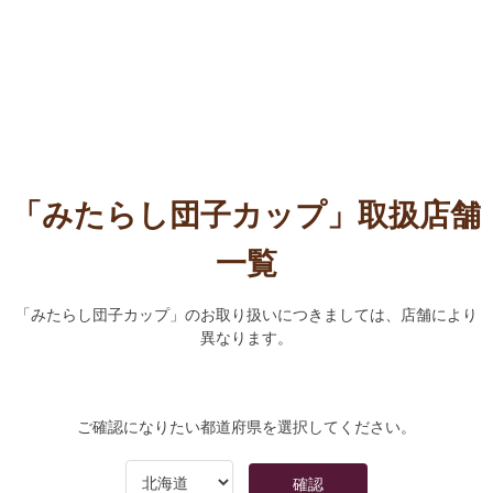
「みたらし団子カップ」取扱店舗
一覧
「みたらし団子カップ」のお取り扱いにつきましては、店舗により
異なります。
ご確認になりたい都道府県を選択してください。