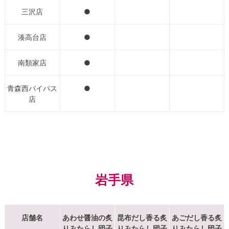
三沢店
●
湊高台店
●
南類家店
●
青森西バイパス
●
店
岩手県
店舗名
あわせ醤油の炙
昆布だし香る炙
あごだし香る炙
りみたらし団子
りみたらし団子
りみたらし団子