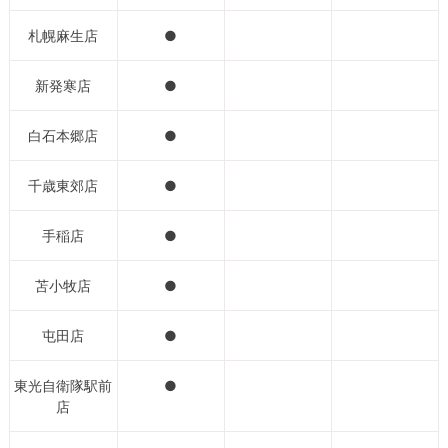
札幌麻生店
●
新発寒店
●
白石本郷店
●
海外 Overseas shops
千歳東郊店
●
Indonesia
Singapore
Malaysia
Hong Kong
手稲店
●
UAE
Thailand
Vietnam
苫小牧店
●
屯田店
●
Iは八ヶ岳や末広がりを意味す
おやつ時」という意味を込
た。雄大な八ヶ岳山麓の自
東光自衛隊駅前
●
まれる、こだわりのスイー
ださい。
店