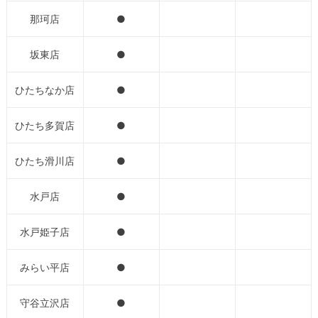
那珂店
●
坂東店
●
ひたちなか店
●
ひたち多賀店
●
ひたち滑川店
●
水戸店
●
水戸姫子店
●
みらい平店
●
守谷立沢店
●