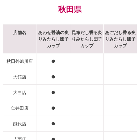
秋田県
店舗名
あわせ醤油の炙
昆布だし香る炙
あごだし香る炙
りみたらし団子
りみたらし団子
りみたらし団子
カップ
カップ
カップ
秋田外旭川店
●
大館店
●
大曲店
●
仁井田店
●
能代店
●
広面店
●