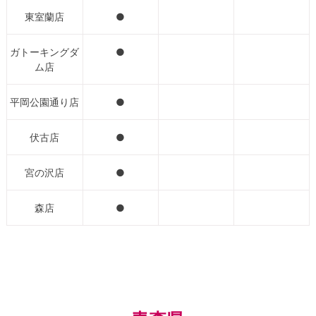
東室蘭店
●
ガトーキングダ
●
ム店
平岡公園通り店
●
伏古店
●
宮の沢店
●
森店
●