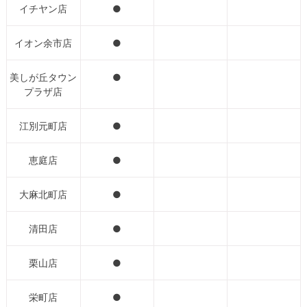
イチヤン店
●
イオン余市店
●
美しが丘タウン
●
プラザ店
江別元町店
●
恵庭店
●
大麻北町店
●
清田店
●
栗山店
●
栄町店
●