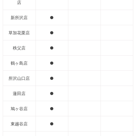
店
新所沢店
●
草加花栗店
●
秩父店
●
鶴ヶ島店
●
所沢山口店
●
蓮田店
●
鳩ヶ谷店
●
東越谷店
●