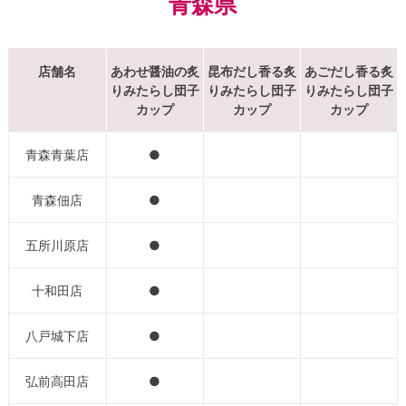
青森県
店舗名
あわせ醤油の炙
昆布だし香る炙
あごだし香る炙
りみたらし団子
りみたらし団子
りみたらし団子
カップ
カップ
カップ
青森青葉店
●
青森佃店
●
五所川原店
●
十和田店
●
八戸城下店
●
弘前高田店
●