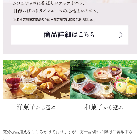
洋菓子
和菓子
から選ぶ
から選ぶ
充分な品揃えをこころがけておりますが、万一品切れの際はご容赦下さ
い。