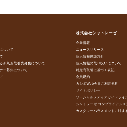
株式会社シャトレーゼ
企業情報
について
ニュースリリース
て
個人情報保護方針
る新規お取引先募集について
個人情報の取り扱いについて
ナー募集について
特定商取引に基づく表記
て
会員規約
カシポWeb会員ご利用規約
サイトポリシー
ソーシャルメディアガイドライ
シャトレーゼ コンプライアンス
カスタマーハラスメントに対す