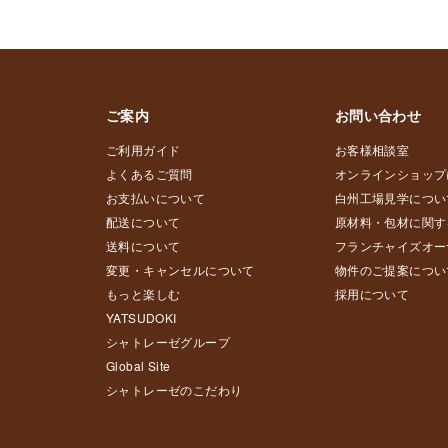
ご案内
お問い合わせ
ご利用ガイド
お客様相談室
よくあるご質問
オンラインショップ
お支払いについて
白州工場見学につい
配送について
原材料・包材に関す
送料について
フランチャイズオー
変更・キャンセルについて
物件のご提案につい
もっと楽しむ
採用について
YATSUDOKI
シャトレーゼグループ
Global Site
シャトレーゼのこだわり