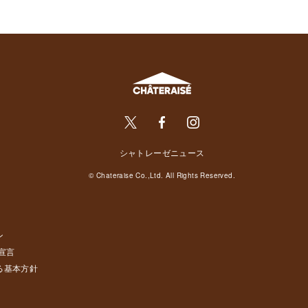
シャトレーゼニュース
© Chateraise Co.,Ltd. All Rights Reserved.
ン
宣言
る基本方針