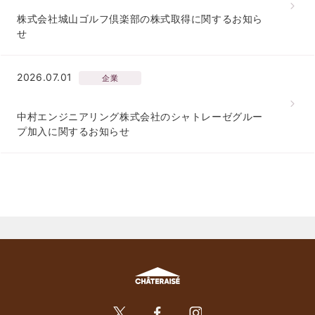
株式会社城山ゴルフ倶楽部の株式取得に関するお知ら
せ
2026.07.01
企業
中村エンジニアリング株式会社のシャトレーゼグルー
プ加入に関するお知らせ