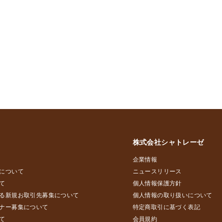
株式会社シャトレーゼ
企業情報
について
ニュースリリース
て
個人情報保護方針
る新規お取引先募集について
個人情報の取り扱いについて
ナー募集について
特定商取引に基づく表記
て
会員規約