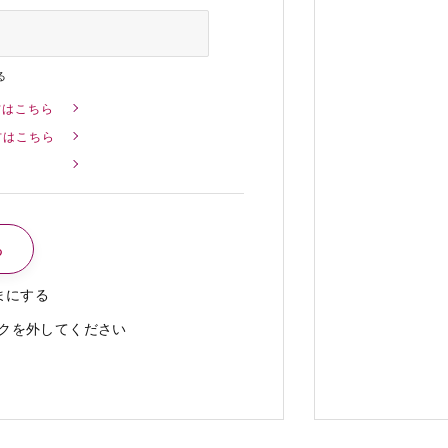
る
方はこちら
方はこちら
まにする
クを外してください