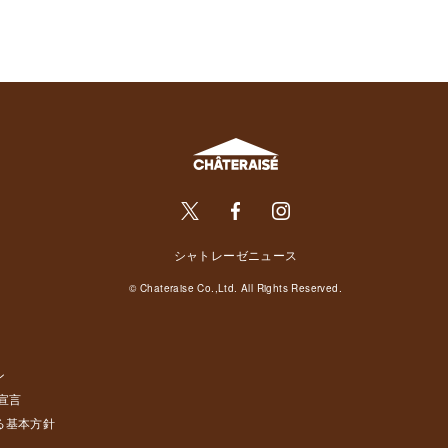
シャトレーゼニュース
© Chateraise Co.,Ltd. All Rights Reserved.
ン
宣言
る基本方針