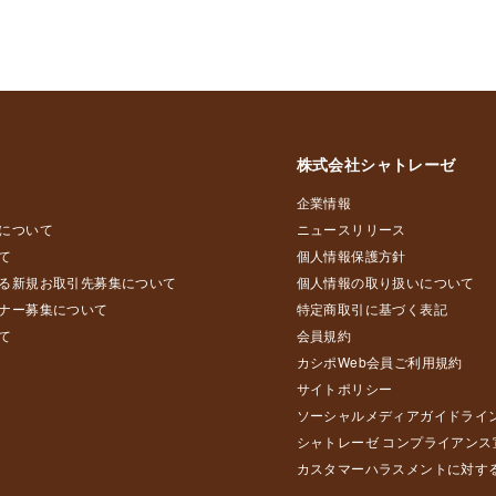
株式会社シャトレーゼ
企業情報
について
ニュースリリース
て
個人情報保護方針
る新規お取引先募集について
個人情報の取り扱いについて
ナー募集について
特定商取引に基づく表記
て
会員規約
カシポWeb会員ご利用規約
サイトポリシー
ソーシャルメディアガイドライ
シャトレーゼ コンプライアンス
カスタマーハラスメントに対す