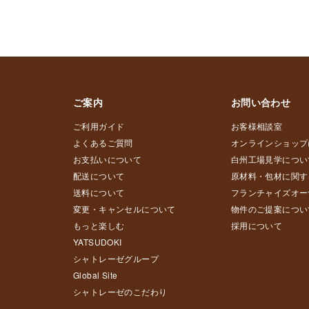
ご案内
お問い合わせ
ご利用ガイド
お客様相談室
よくあるご質問
オンラインショップ
お支払いについて
白州工場見学につい
配送について
原材料・包材に関す
送料について
フランチャイズオー
変更・キャンセルについて
物件のご提案につい
もっと楽しむ
採用について
YATSUDOKI
シャトレーゼグループ
Global Site
シャトレーゼのこだわり