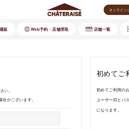
オンライン
通販
Web予約・店舗受取
店舗一覧
初めてご
初めてご利用の
ださい。
る場合がございます。
ユーザーIDとパ
になります。