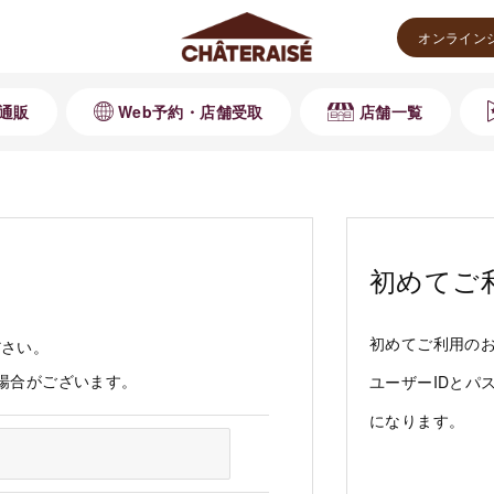
オンライン
通販
Web予約・店舗受取
店舗一覧
初めてご
初めてご利用の
ださい。
る場合がございます。
ユーザーIDとパ
になります。