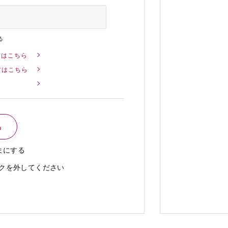
る
方はこちら
方はこちら
まにする
クを外してください