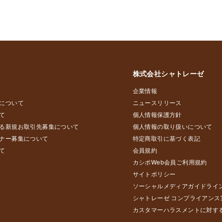
株式会社シャトレーゼ
企業情報
について
ニュースリリース
て
個人情報保護方針
る新規お取引先募集について
個人情報の取り扱いについて
ナー募集について
特定商取引に基づく表記
て
会員規約
カシポWeb会員ご利用規約
サイトポリシー
ソーシャルメディアガイドライ
シャトレーゼ コンプライアンス
カスタマーハラスメントに対す