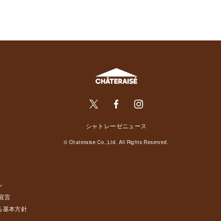
シャトレーゼニュース
© Chateraise Co.,Ltd. All Rights Reserved.
ン
宣言
る基本方針