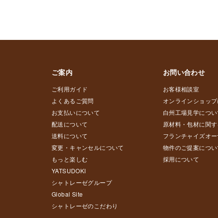
ご案内
お問い合わせ
ご利用ガイド
お客様相談室
よくあるご質問
オンラインショップ
お支払いについて
白州工場見学につい
配送について
原材料・包材に関す
送料について
フランチャイズオー
変更・キャンセルについて
物件のご提案につい
もっと楽しむ
採用について
YATSUDOKI
シャトレーゼグループ
Global Site
シャトレーゼのこだわり