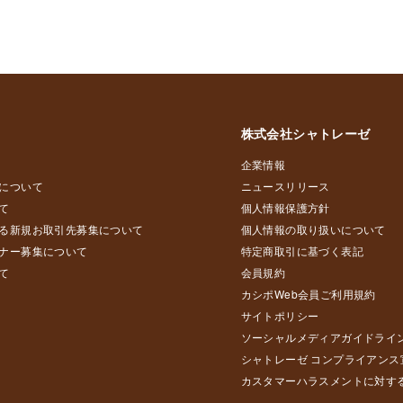
株式会社シャトレーゼ
企業情報
について
ニュースリリース
て
個人情報保護方針
る新規お取引先募集について
個人情報の取り扱いについて
ナー募集について
特定商取引に基づく表記
て
会員規約
カシポWeb会員ご利用規約
サイトポリシー
ソーシャルメディアガイドライ
シャトレーゼ コンプライアンス
カスタマーハラスメントに対す