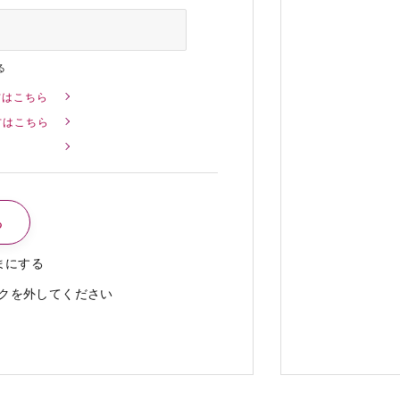
る
方はこちら
方はこちら
まにする
クを外してください