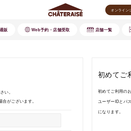
オンライン
通販
Web予約・店舗受取
店舗一覧
初めてご
初めてご利用の
ださい。
る場合がございます。
ユーザーIDとパ
になります。