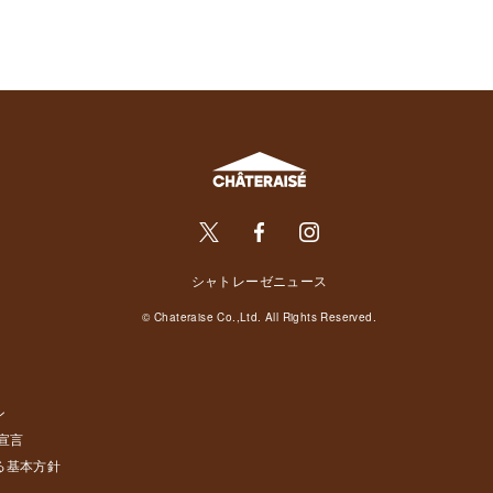
シャトレーゼニュース
© Chateraise Co.,Ltd. All Rights Reserved.
ン
宣言
る基本方針