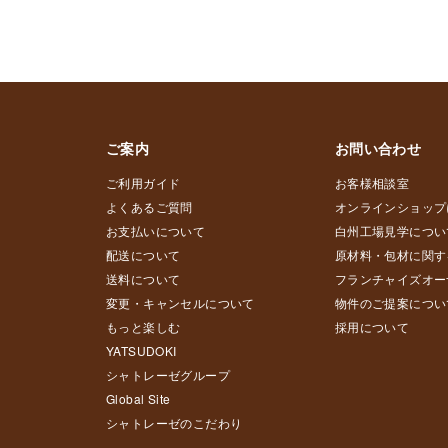
ご案内
お問い合わせ
ご利用ガイド
お客様相談室
よくあるご質問
オンラインショップ
お支払いについて
白州工場見学につい
配送について
原材料・包材に関す
送料について
フランチャイズオー
変更・キャンセルについて
物件のご提案につい
もっと楽しむ
採用について
YATSUDOKI
シャトレーゼグループ
Global Site
シャトレーゼのこだわり