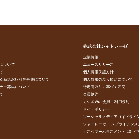
株式会社シャトレーゼ
企業情報
について
ニュースリリース
て
個人情報保護方針
る新規お取引先募集について
個人情報の取り扱いについて
ナー募集について
特定商取引に基づく表記
て
会員規約
カシポWeb会員ご利用規約
サイトポリシー
ソーシャルメディアガイドライ
シャトレーゼ コンプライアンス
カスタマーハラスメントに対す