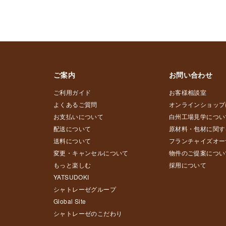
ご案内
お問い合わせ
ご利用ガイド
お客様相談室
よくあるご質問
オンラインショップ
お支払いについて
白州工場見学につい
配送について
原材料・包材に関す
送料について
フランチャイズオー
変更・キャンセルについて
物件のご提案につい
もっと楽しむ
採用について
YATSUDOKI
シャトレーゼグループ
Global Site
シャトレーゼのこだわり