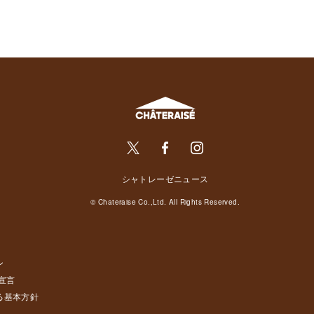
シャトレーゼニュース
© Chateraise Co.,Ltd. All Rights Reserved.
ン
宣言
る基本方針