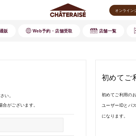
オンライン
通販
Web予約・店舗受取
店舗一覧
初めてご
初めてご利用の
ださい。
る場合がございます。
ユーザーIDとパ
になります。