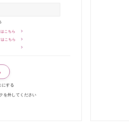
る
方はこちら
方はこちら
まにする
クを外してください