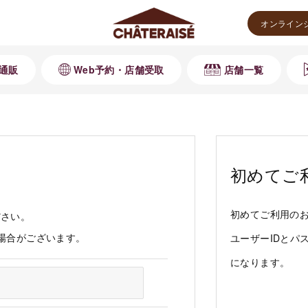
オンライン
通販
Web予約・店舗受取
店舗一覧
初めてご
初めてご利用の
ださい。
る場合がございます。
ユーザーIDとパ
になります。