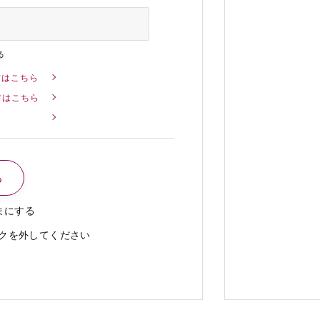
る
方はこちら
方はこちら
まにする
クを外してください