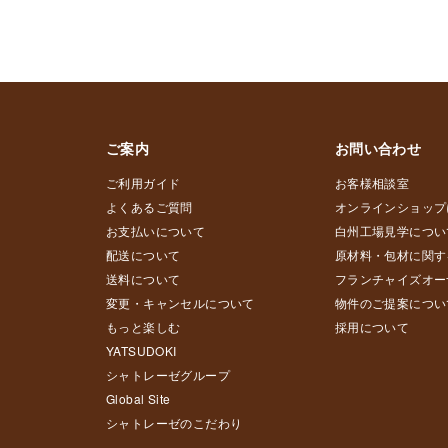
ご案内
お問い合わせ
ご利用ガイド
お客様相談室
よくあるご質問
オンラインショップ
お支払いについて
白州工場見学につい
配送について
原材料・包材に関す
送料について
フランチャイズオー
変更・キャンセルについて
物件のご提案につい
もっと楽しむ
採用について
YATSUDOKI
シャトレーゼグループ
Global Site
シャトレーゼのこだわり