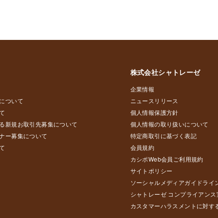
株式会社シャトレーゼ
企業情報
について
ニュースリリース
て
個人情報保護方針
る新規お取引先募集について
個人情報の取り扱いについて
ナー募集について
特定商取引に基づく表記
て
会員規約
カシポWeb会員ご利用規約
サイトポリシー
ソーシャルメディアガイドライ
シャトレーゼ コンプライアンス
カスタマーハラスメントに対す