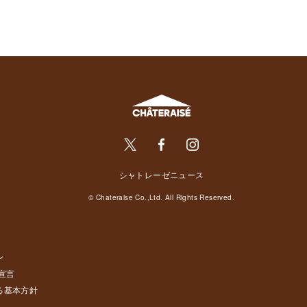
シャトレーゼニュース
© Chateraise Co.,Ltd. All Rights Reserved.
ン
宣言
る基本方針