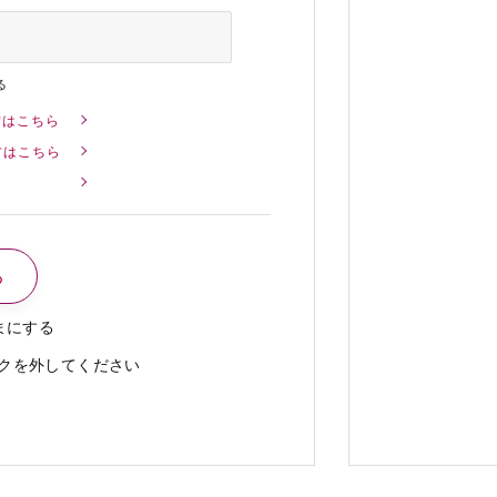
る
方はこちら
方はこちら
まにする
クを外してください