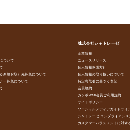
株式会社シャトレーゼ
企業情報
について
ニュースリリース
て
個人情報保護方針
る新規お取引先募集について
個人情報の取り扱いについて
ナー募集について
特定商取引に基づく表記
て
会員規約
カシポWeb会員ご利用規約
サイトポリシー
ソーシャルメディアガイドライ
シャトレーゼ コンプライアンス
カスタマーハラスメントに対す