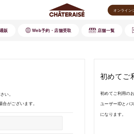
オンライン
通販
Web予約・店舗受取
店舗一覧
初めてご
初めてご利用の
ださい。
る場合がございます。
ユーザーIDとパ
になります。