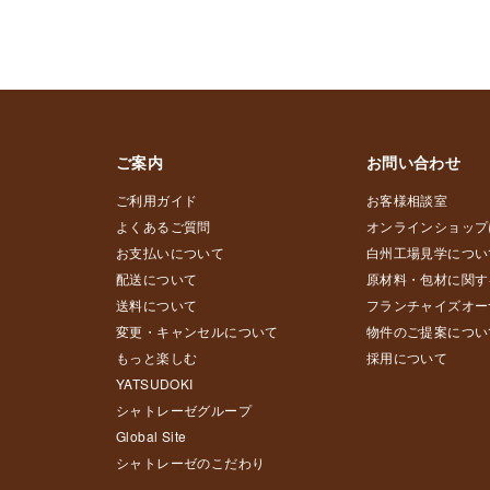
ご案内
お問い合わせ
ご利用ガイド
お客様相談室
よくあるご質問
オンラインショップ
お支払いについて
白州工場見学につい
配送について
原材料・包材に関す
送料について
フランチャイズオー
変更・キャンセルについて
物件のご提案につい
もっと楽しむ
採用について
YATSUDOKI
シャトレーゼグループ
Global Site
シャトレーゼのこだわり