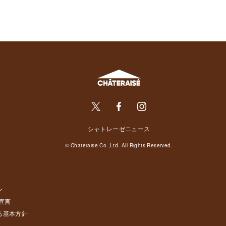
シャトレーゼニュース
© Chateraise Co.,Ltd. All Rights Reserved.
ン
宣言
る基本方針