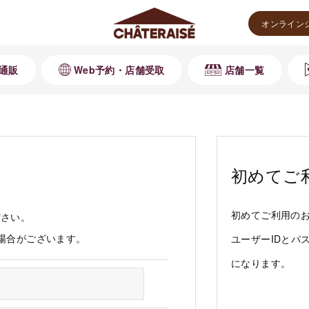
オンライン
通販
Web予約・店舗受取
店舗一覧
初めてご
初めてご利用の
ださい。
る場合がございます。
ユーザーIDとパ
になります。