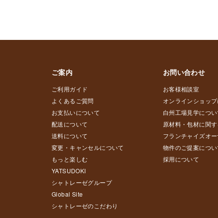
ご案内
お問い合わせ
ご利用ガイド
お客様相談室
よくあるご質問
オンラインショップ
お支払いについて
白州工場見学につい
配送について
原材料・包材に関す
送料について
フランチャイズオー
変更・キャンセルについて
物件のご提案につい
もっと楽しむ
採用について
YATSUDOKI
シャトレーゼグループ
Global Site
シャトレーゼのこだわり