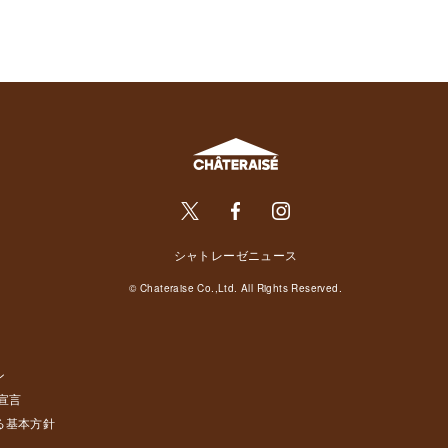
シャトレーゼニュース
© Chateraise Co.,Ltd. All Rights Reserved.
ン
宣言
る基本方針