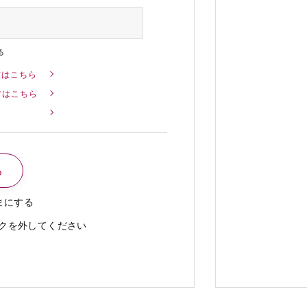
る
方はこちら
方はこちら
まにする
クを外してください