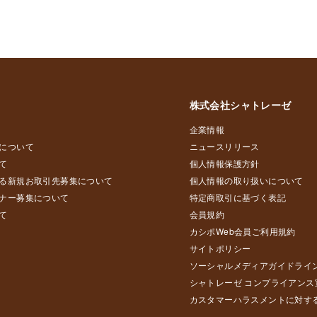
株式会社シャトレーゼ
企業情報
について
ニュースリリース
て
個人情報保護方針
る新規お取引先募集について
個人情報の取り扱いについて
ナー募集について
特定商取引に基づく表記
て
会員規約
カシポWeb会員ご利用規約
サイトポリシー
ソーシャルメディアガイドライ
シャトレーゼ コンプライアンス
カスタマーハラスメントに対す