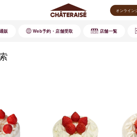
オンライン
通販
Web予約・店舗受取
店舗一覧
索