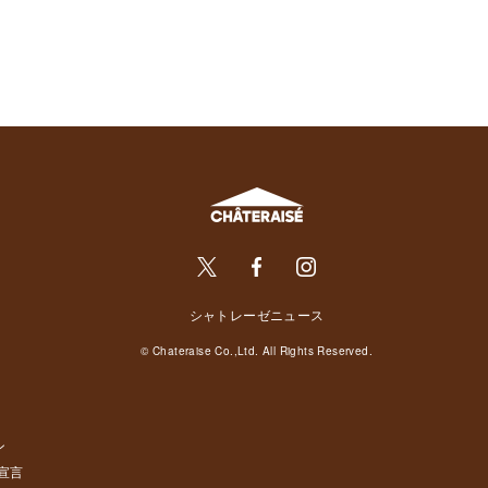
シャトレーゼニュース
© Chateraise Co.,Ltd. All Rights Reserved.
ン
宣言