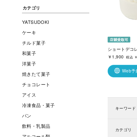
カテゴリ
YATSUDOKI
ケーキ
チルド菓子
ショートデコレ
和菓子
￥1,900
税込 ￥
洋菓子
Web
焼きたて菓子
チョコレート
アイス
冷凍食品・菓子
キーワード
パン
飲料・乳製品
カテゴリ
アルコール類