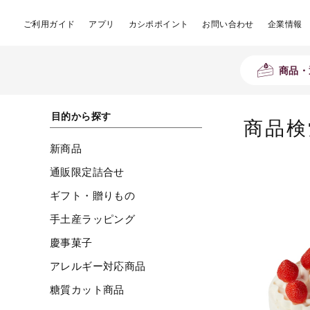
ご利用ガイド
アプリ
カシポポイント
お問い合わせ
企業情報
商品・
目的から探す
商品検
新商品
通販限定詰合せ
ギフト・贈りもの
手土産ラッピング
慶事菓子
アレルギー対応商品
糖質カット商品