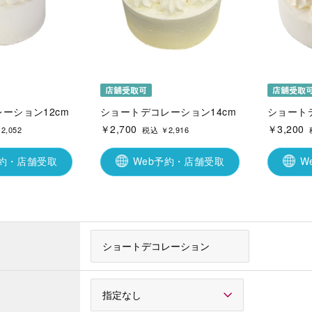
ーション12cm
ショートデコレーション14cm
ショート
￥2,700
￥3,200
2,052
税込 ￥2,916
予約・店舗受取
Web予約・店舗受取
W