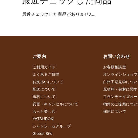
最近チェックした商品
最近チェックした商品がありません。
ご案内
お問い合わせ
ご利用ガイド
お客様相談室
よくあるご質問
オンラインショップ
お支払いについて
白州工場見学につい
配送について
原材料・包材に関す
送料について
フランチャイズオー
変更・キャンセルについて
物件のご提案につい
もっと楽しむ
採用について
YATSUDOKI
シャトレーゼグループ
Global Site