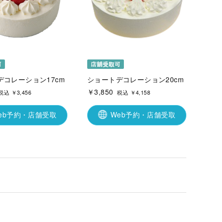
デコレーション17cm
ショートデコレーション20cm
￥3,850
税込 ￥3,456
税込 ￥4,158
eb予約・店舗受取
Web予約・店舗受取