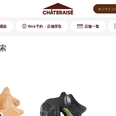
オンライン
通販
Web予約・店舗受取
店舗一覧
索