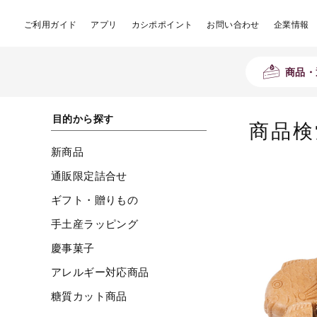
ご利用ガイド
アプリ
カシポポイント
お問い合わせ
企業情報
商品・
目的から探す
商品検
新商品
通販限定詰合せ
ギフト・贈りもの
手土産ラッピング
慶事菓子
アレルギー対応商品
糖質カット商品