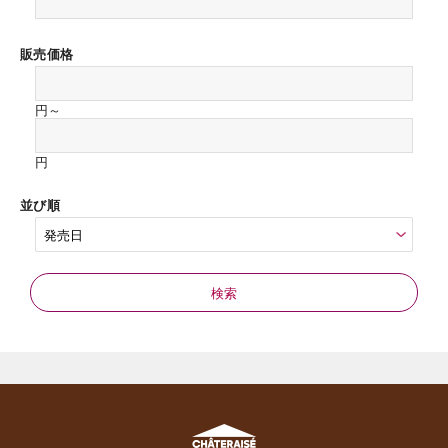
販売価格
円～
円
並び順