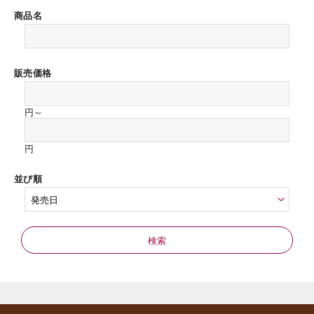
商品名
販売価格
円～
円
並び順