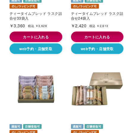
ティータイムブレッド ラスク詰
ティータイムブレッド ラスク詰
合せ33袋入
合せ24袋入
￥3,360
￥2,420
税込 ￥3,628
税込 ￥2,613
カートに入れる
カートに入れる
web予約・店舗受取
web予約・店舗受取