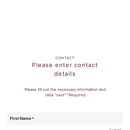
CONTACT
Please enter contact
details
Please fill out the necessary information and
clilck "next"
*Required
First Name