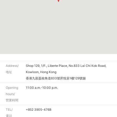
Address/
Shop 129, 1/F., Liberte Place, No.833 Lai Chi Kok Road,
地址
Kowloon, Hong Kong
香港九龍荔枝角道833號昇悅居1樓129號舖
Opening
11:00 a.m.-10:00 p.m.
hours/
營業時間
TEL/
+852 3905-4768
電話