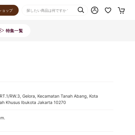
ショップ
特集一覧
 RT.1/RW.3, Gelora, Kecamatan Tanah Abang, Kota
rah Khusus Ibukota Jakarta 10270
.m.