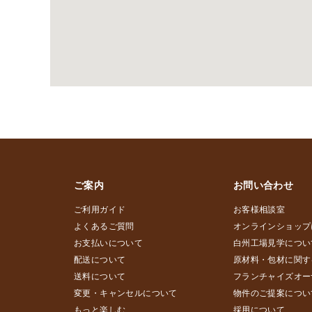
ご案内
お問い合わせ
ご利用ガイド
お客様相談室
よくあるご質問
オンラインショップ
お支払いについて
白州工場見学につい
配送について
原材料・包材に関す
送料について
フランチャイズオー
変更・キャンセルについて
物件のご提案につい
もっと楽しむ
採用について