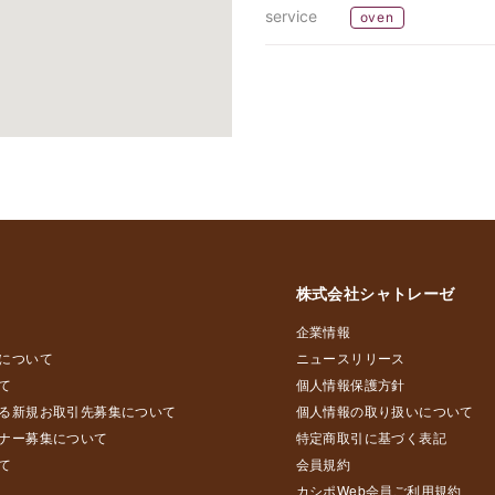
service
oven
株式会社シャトレーゼ
企業情報
について
ニュースリリース
て
個人情報保護方針
る新規お取引先募集について
個人情報の取り扱いについて
ナー募集について
特定商取引に基づく表記
て
会員規約
カシポWeb会員ご利用規約