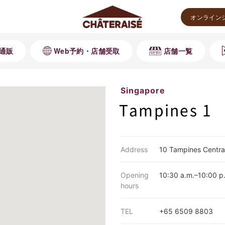
オンライン
通販
Web予約・店舗受取
店舗一覧
Singapore
Tampines 1
Address
10 Tampines Centra
Opening
10:30 a.m.–10:00 p
hours
TEL
+65 6509 8803