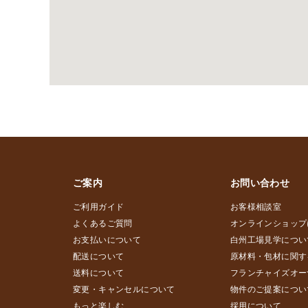
ご案内
お問い合わせ
ご利用ガイド
お客様相談室
よくあるご質問
オンラインショップ
お支払いについて
白州工場見学につい
配送について
原材料・包材に関す
送料について
フランチャイズオー
変更・キャンセルについて
物件のご提案につい
もっと楽しむ
採用について