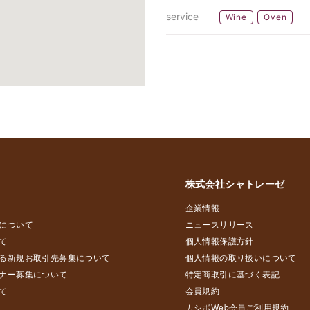
service
Wine
Oven
株式会社シャトレーゼ
企業情報
について
ニュースリリース
て
個人情報保護方針
る新規お取引先募集について
個人情報の取り扱いについて
ナー募集について
特定商取引に基づく表記
て
会員規約
カシポWeb会員ご利用規約