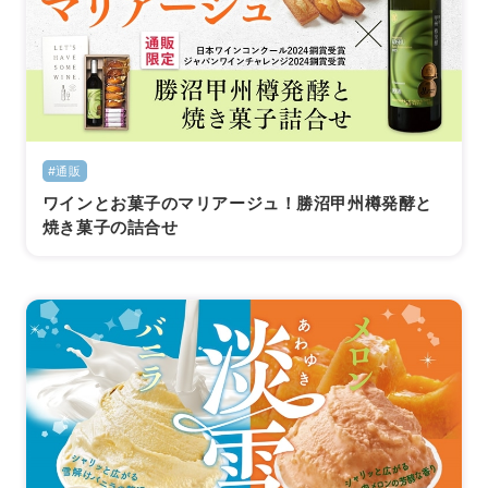
#通販
ワインとお菓子のマリアージュ！勝沼甲州樽発酵と
焼き菓子の詰合せ