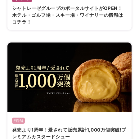
シャトレーゼグループのポータルサイトがOPEN！
ホテル・ゴルフ場・スキー場・ワイナリーの情報は
コチラ！
海外 Overseas shops
Indonesia
Singapore
Malaysia
Hong Kong
UAE
Thailand
Vietnam
Iは八ヶ岳や末広がりを意味す
おやつ時」という意味を込
た。雄大な八ヶ岳山麓の自
まれる、こだわりのスイー
#店舗
ださい。
発売より1周年！愛されて販売累計1,000万個突破!プ
レミアムカスタードシュー