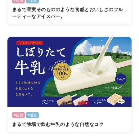
#店舗
#通販
まるで果実そのもののような食感とおいしさのフル
ーティーなアイスバー。
#店舗
#通販
まるで牧場で飲む牛乳のような自然なコク