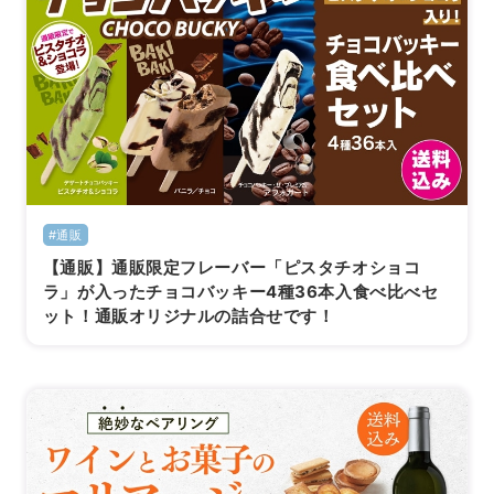
#通販
【通販】通販限定フレーバー「ピスタチオショコ
ラ」が入ったチョコバッキー4種36本入食べ比べセ
ット！通販オリジナルの詰合せです！