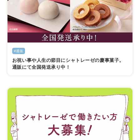
#通販
お祝い事や人生の節目にシャトレーゼの慶事菓子。
通販にて全国発送承り中！