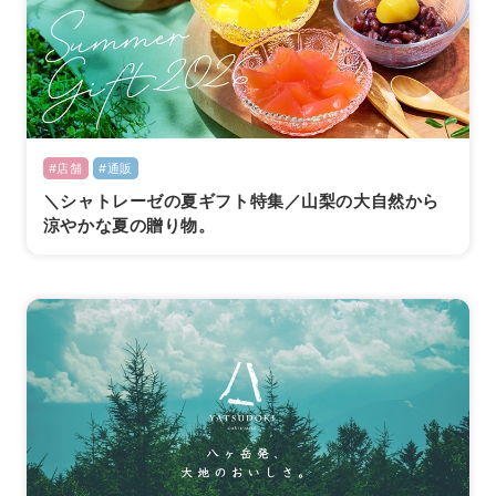
#店舗
#通販
＼シャトレーゼの夏ギフト特集／山梨の大自然から
涼やかな夏の贈り物。