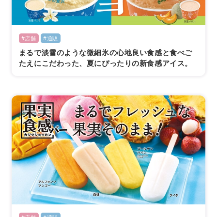
#店舗
#通販
まるで淡雪のような微細氷の心地良い食感と食べご
たえにこだわった、夏にぴったりの新食感アイス。