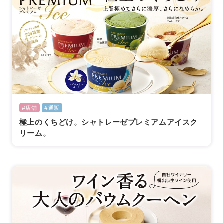
#店舗
#通販
極上のくちどけ。シャトレーゼプレミアムアイスク
リーム。