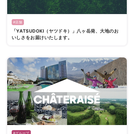
#店舗
「YATSUDOKI（ヤツドキ）」八ヶ岳発、大地のお
いしさをお届けいたします。
#グループ