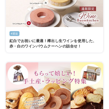
#通販
紅白でお祝いに最適！樽出し生ワインを使用した、
赤・白のワインバウムクーヘンの詰合せ！