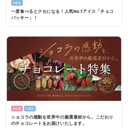
#通販
一度食べるとクセになる！人気No.1アイス「チョコ
バッキー」！
#店舗
#通販
ショコラの感動を世界中の厳選素材から。こだわり
のチョコレートをお届けいたします。