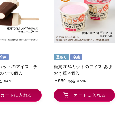
%カットのアイス チ
糖質70%カットのアイス あま
ラバー6個入
おう苺 4個入
￥550
 ￥453
税込 ￥594
カートに入れる
カートに入れる