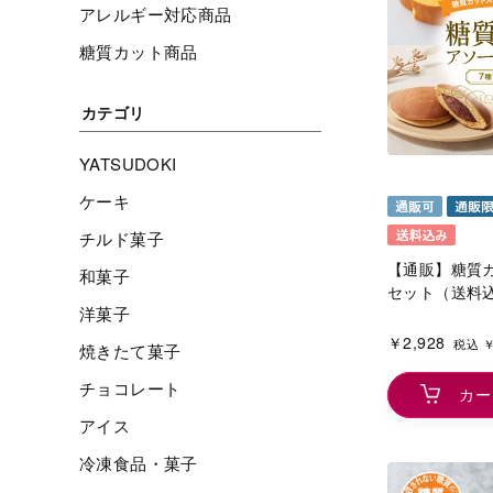
アレルギー対応商品
糖質カット商品
カテゴリ
YATSUDOKI
ケーキ
チルド菓子
【通販】糖質
和菓子
セット（送料
洋菓子
￥2,928
税込 ￥
焼きたて菓子
チョコレート
カー
アイス
冷凍食品・菓子