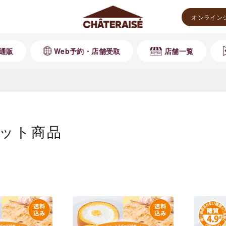
オンライン
通販
Web予約・店舗受取
店舗一覧
ット商品