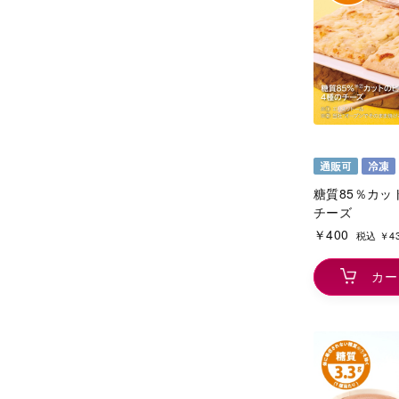
糖質85％カッ
チーズ
￥400
税込 ￥4
カー