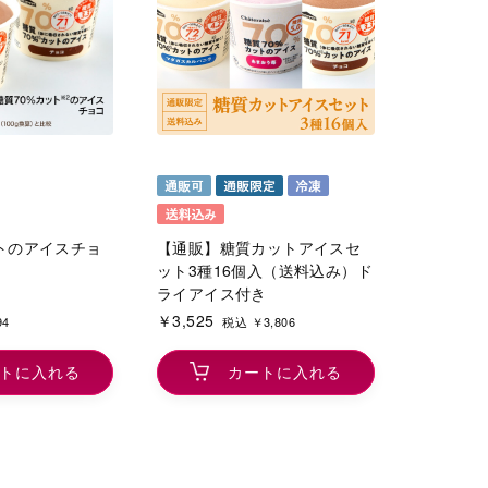
トのアイスチョ
【通販】糖質カットアイスセ
ット3種16個入（送料込み）ド
ライアイス付き
￥3,525
94
税込 ￥3,806
トに入れる
カートに入れる