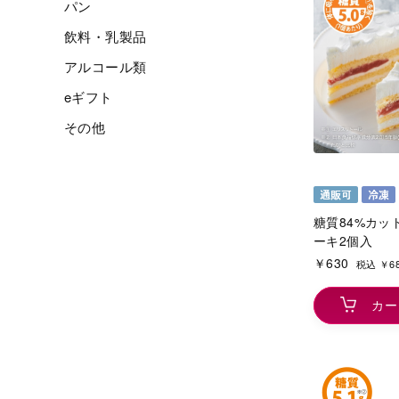
パン
飲料・乳製品
アルコール類
eギフト
その他
糖質84%カッ
ーキ2個入
￥630
税込 ￥6
カー