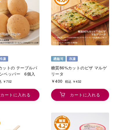
カットの テーブルパ
糖質86%カットのピザ マルゲ
コンペッパー 6個入
リータ
￥400
 ￥702
税込 ￥432
カートに入れる
カートに入れる