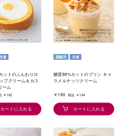
％カットのふんわりロ
糖質88%カットのプリン キャ
イップクリーム＆カス
ラメルナッツクリーム
リーム
￥180
 ￥162
税込 ￥194
カートに入れる
カートに入れる