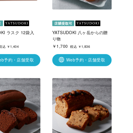
OKI ラスク 12袋入
YATSUDOKI 八ヶ岳からの贈
り物
￥1,700
税込 ￥1,404
税込 ￥1,836
eb予約・店舗受取
Web予約・店舗受取