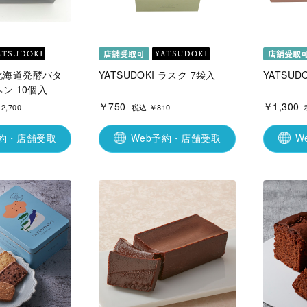
I 北海道発酵バタ
YATSUDOKI ラスク 7袋入
YATSUD
ン 10個入
￥750
￥1,300
2,700
税込 ￥810
予約・店舗受取
Web予約・店舗受取
W