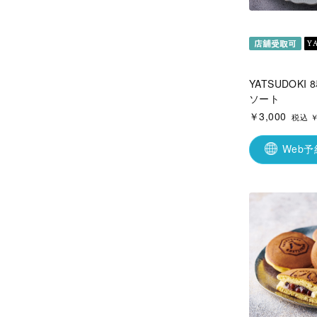
YATSUDOK
ソート
￥3,000
税込 ￥
Web