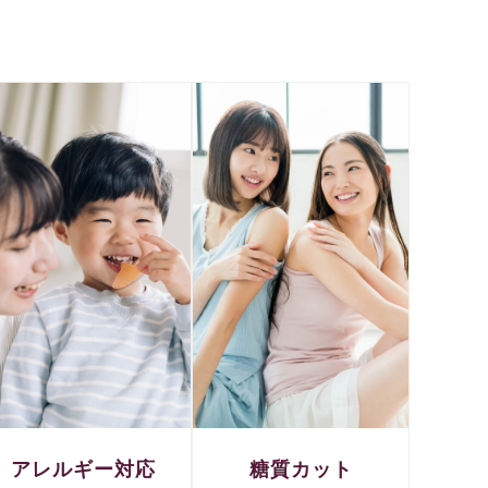
アレルギー対応
糖質カット