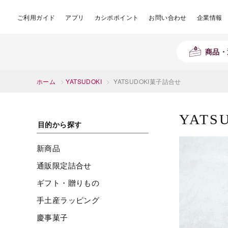
ご利用ガイド
アプリ
カシポポイント
お問い合わせ
企業情報
商品・
ホーム
>
YATSUDOKI
>
YATSUDOKI菓子詰合せ
YAT
目的から探す
新商品
通販限定詰合せ
ギフト・贈りもの
手土産ラッピング
慶事菓子