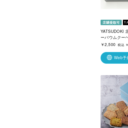
YATSUDOK
ーバウムクーヘ
￥2,500
税込 ￥
Web