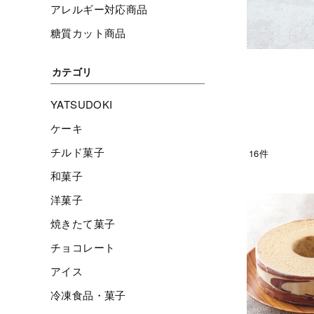
アレルギー対応商品
糖質カット商品
カテゴリ
YATSUDOKI
ケーキ
チルド菓子
16件
和菓子
洋菓子
焼きたて菓子
チョコレート
アイス
冷凍食品・菓子