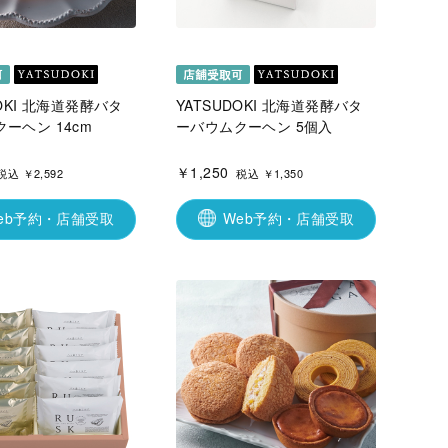
DOKI 北海道発酵バタ
YATSUDOKI 北海道発酵バタ
ーヘン 14cm
ーバウムクーヘン 5個入
￥1,250
税込 ￥2,592
税込 ￥1,350
eb予約・店舗受取
Web予約・店舗受取