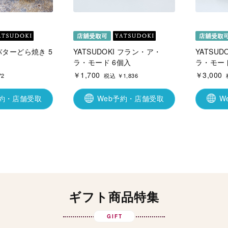
 バターどら焼き 5
YATSUDOKI フラン・ア・
YATSU
ラ・モード 6個入
ラ・モード
￥1,700
￥3,000
72
税込 ￥1,836
予約・店舗受取
Web予約・店舗受取
W
ギフト商品特集
GIFT