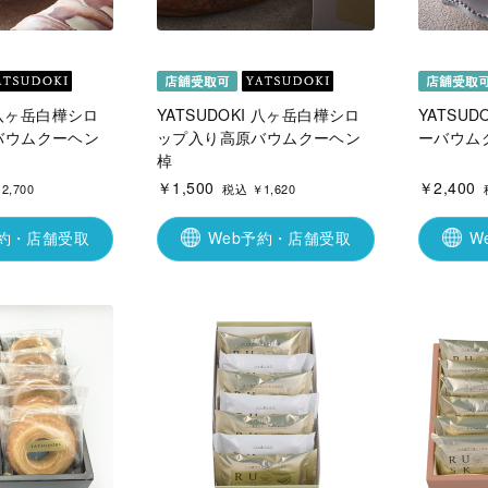
I 八ヶ岳白樺シロ
YATSUDOKI 八ヶ岳白樺シロ
YATSU
バウムクーヘン
ップ入り高原バウムクーヘン
ーバウムク
棹
￥1,500
￥2,400
2,700
税込 ￥1,620
予約・店舗受取
Web予約・店舗受取
W