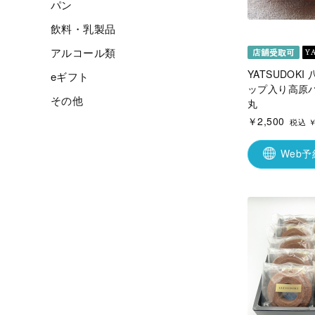
パン
飲料・乳製品
アルコール類
YATSUDOK
eギフト
ップ入り高原
その他
丸
￥2,500
税込 ￥
Web