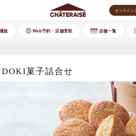
オンライン
通販
Web予約・店舗受取
店舗一覧
SUDOKI菓子詰合せ