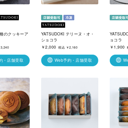
I 8種のクッキーア
YATSUDOKI テリーヌ・オ・
YATSU
ショコラ
ョコラ
￥2,000
￥1,900
3,240
税込 ￥2,160
予約・店舗受取
Web予約・店舗受取
W