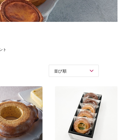
ント
並び順