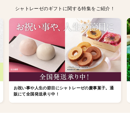
シャトレーゼのギフトに関する特集をご紹介！
お祝い事や人生の節目にシャトレーゼの慶事菓子。通
販にて全国発送承り中！