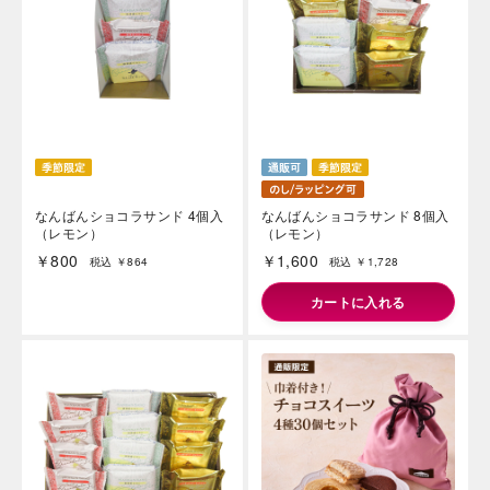
なんばんショコラサンド 4個入
なんばんショコラサンド 8個入
（レモン）
（レモン）
￥800
￥1,600
税込 ￥864
税込 ￥1,728
カートに入れる