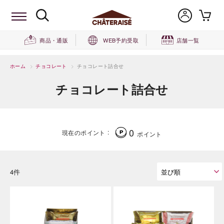
商品・通販
WEB予約受取
店舗一覧
ホーム
>
チョコレート
>
チョコレート詰合せ
チョコレート詰合せ
0
現在のポイント
ポイント
4件