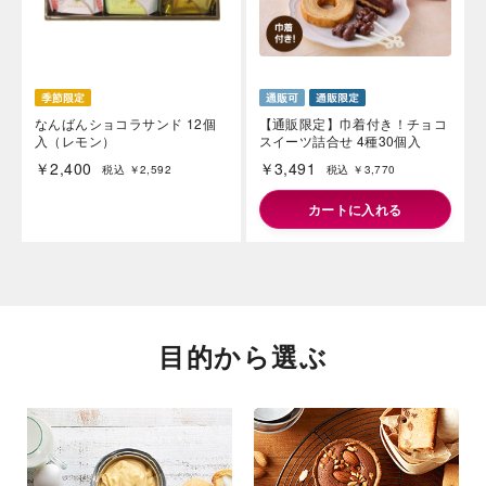
なんばんショコラサンド 12個
【通販限定】巾着付き！チョコ
入（レモン）
スイーツ詰合せ 4種30個入
￥2,400
￥3,491
税込 ￥2,592
税込 ￥3,770
カートに入れる
目的から選ぶ