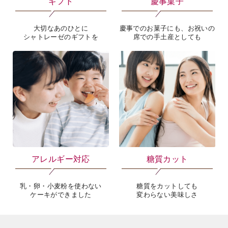
ギフト
慶事菓子
大切なあのひとに
慶事でのお菓子にも、お祝いの
シャトレーゼのギフトを
席での手土産としても
アレルギー対応
糖質カット
乳・卵・小麦粉を使わない
糖質をカットしても
ケーキができました
変わらない美味しさ