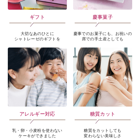
ギフト
慶事菓子
大切なあのひとに
慶事でのお菓子にも、お祝いの
シャトレーゼのギフトを
席での手土産としても
アレルギー対応
糖質カット
乳・卵・小麦粉を使わない
糖質をカットしても
ケーキができました
変わらない美味しさ