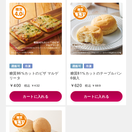
糖質86%カットのピザ マルゲ
糖質81%カットのテーブルパン
リータ
6個入
￥400
￥620
税込 ￥432
税込 ￥669
カートに入れる
カートに入れる