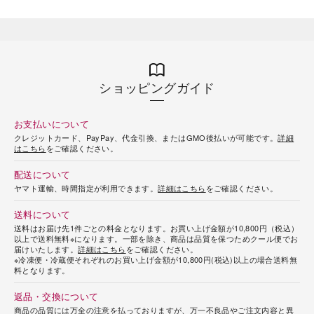
ショッピングガイド
お支払いについて
クレジットカード、PayPay、代金引換、またはGMO後払いが可能です。
詳細
はこちら
をご確認ください。
配送について
ヤマト運輸、時間指定が利用できます。
詳細はこちら
をご確認ください。
送料について
送料はお届け先1件ごとの料金となります。お買い上げ金額が10,800円（税込）
以上で送料無料※になります。一部を除き、商品は品質を保つためクール便でお
届けいたします。
詳細はこちら
をご確認ください。
※冷凍便・冷蔵便それぞれのお買い上げ金額が10,800円(税込)以上の場合送料無
料となります。
返品・交換について
商品の品質には万全の注意を払っておりますが、万一不良品やご注文内容と異