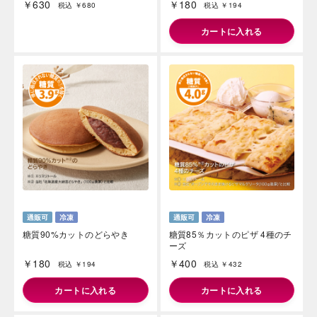
￥630
￥180
税込 ￥680
税込 ￥194
カートに入れる
糖質90%カットのどらやき
糖質85％カットのピザ 4種のチ
ーズ
￥180
￥400
税込 ￥194
税込 ￥432
カートに入れる
カートに入れる