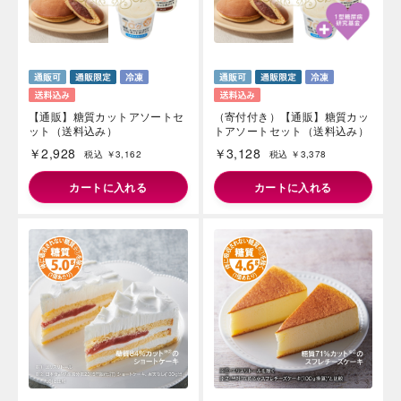
【通販】糖質カットアソートセ
（寄付付き）【通販】糖質カッ
ット（送料込み）
トアソートセット（送料込み）
￥2,928
￥3,128
税込 ￥3,162
税込 ￥3,378
カートに入れる
カートに入れる