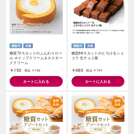
糖質70％カットのふんわりロー
糖質88％カットのとろけるショ
ル ホイップクリーム＆カスター
コラ 生チョコ風
ドクリーム
￥150
￥680
税込 ￥162
税込 ￥734
カートに入れる
カートに入れる