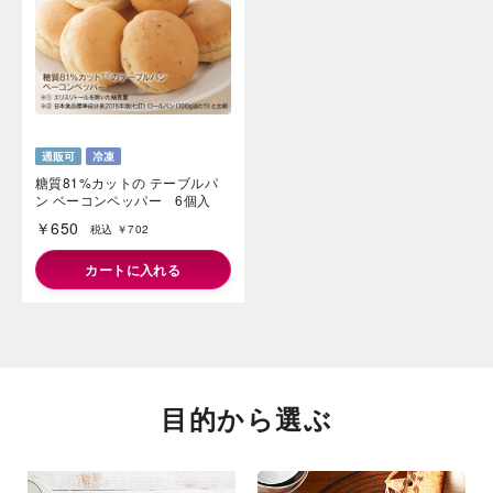
糖質81%カットの テーブルパ
ン ベーコンペッパー 6個入
￥650
税込 ￥702
カートに入れる
目的から選ぶ