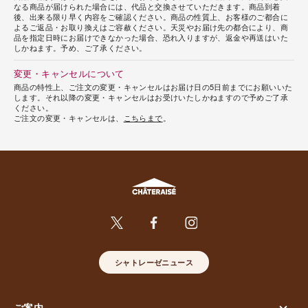
なる商品が届けられた場合には、代品と交換させていただきます。商品到着
後、出来る限り早く内容をご確認ください。商品の性質上、お客様のご都合に
よるご返品・お取り換えはご容赦ください。天災やお届け先の都合により、商
品を指定日時にお届けできなかった場合、恐れ入りますが、返金や再送はいた
しかねます。予め、ご了承ください。
変更・キャンセルについて
商品の特性上、ご注文の変更・キャンセルはお届け日の5日前までにお願いいた
します。それ以降の変更・キャンセルはお受けいたしかねますので予めご了承
ください。
ご注文の変更・キャンセルは、
こちらまで
。
シャトレーゼニュース
ご案内