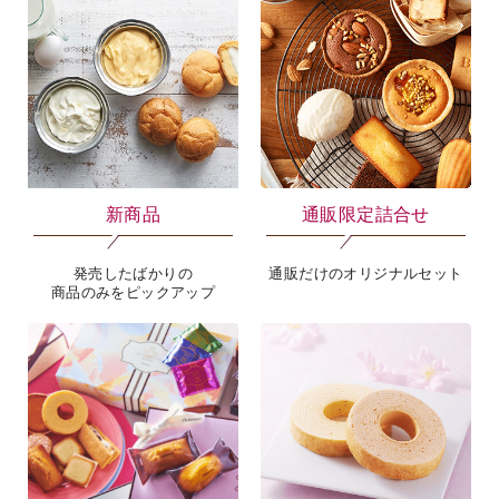
新商品
通販限定詰合せ
発売したばかりの
通販だけのオリジナルセット
商品のみをピックアップ