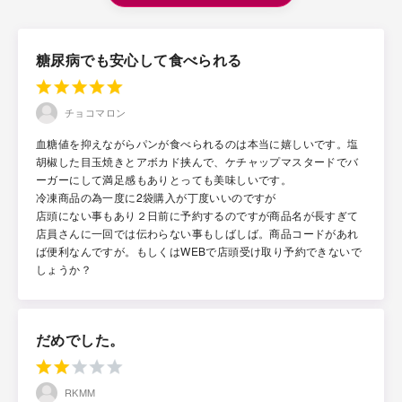
糖尿病でも安心して食べられる
チョコマロン
血糖値を抑えながらパンが食べられるのは本当に嬉しいです。塩
胡椒した目玉焼きとアボカド挟んで、ケチャップマスタードでバ
ーガーにして満足感もありとっても美味しいです。
冷凍商品の為一度に2袋購入が丁度いいのですが
店頭にない事もあり２日前に予約するのですが商品名が長すぎて
店員さんに一回では伝わらない事もしばしば。商品コードがあれ
ば便利なんですが。もしくはWEBで店頭受け取り予約できないで
しょうか？
だめでした。
RKMM