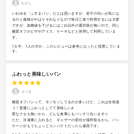
むさし
いわゆる「ふすまパン」だとは思いますが、若干の匂いが気にな
るのと価格がやはりそれなりなので毎日三食で利用するには大変
ですが、血糖値を下げるにはこれ以外の選択肢が無いので、同じ
糖質オフのピザやアイス、ケーキなどと併用して利用していま
す。
1人中、1人の方が、このレビューは参考になったと投票していま
す。
ふわっと美味しいパン
さつき
糖質オフパンって、モソモソしてるのが多いけど、これは全然違
う！普通にふわっとしてて美味しい♪
変なクセも無いから、どんな食事にもバッチリ合います☆
ただ、冷凍庫に入れると、ギャザーの部分が場所取るから、パッ
ケージがもうちょっとコンパクトだったら最高です。