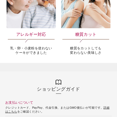
アレルギー対応
糖質カット
乳・卵・小麦粉を使わない
糖質をカットしても
ケーキができました
変わらない美味しさ
ショッピングガイド
お支払いについて
クレジットカード、PayPay、代金引換、またはGMO後払いが可能です。
詳細
はこちら
をご確認ください。