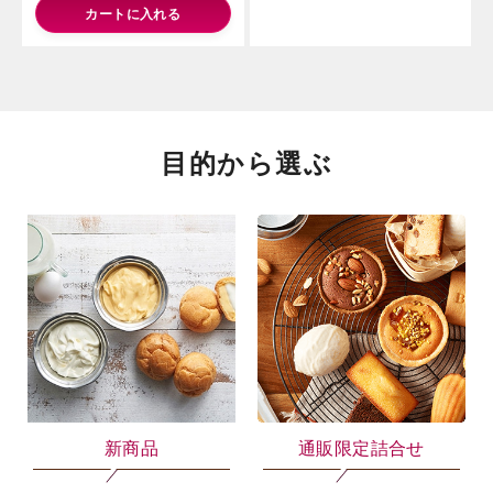
カートに入れる
目的から選ぶ
新商品
通販限定詰合せ