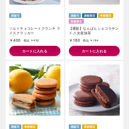
ソルトチョコレートクランチ ラ
【通販】なんばんショコラサン
イスクラッカー
ド 八女産抹茶
￥400
￥180
税込 ￥432
税込 ￥194
カートに入れる
カートに入れる