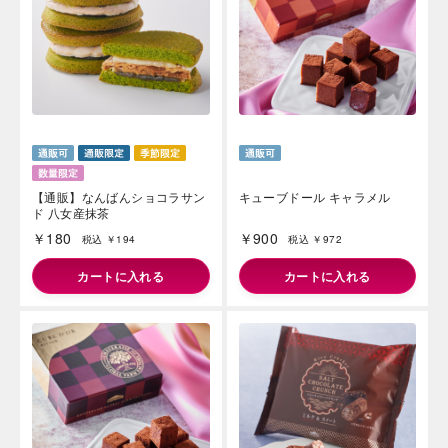
【通販】なんばんショコラサン
キューブドール キャラメル
ド 八女産抹茶
￥180
￥900
税込 ￥194
税込 ￥972
カートに入れる
カートに入れる