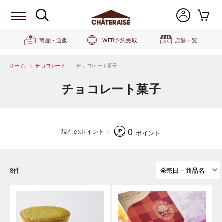
商品・通販
WEB予約受取
店舗一覧
ホーム
>
チョコレート
>
チョコレート菓子
チョコレート菓子
0
現在のポイント
ポイント
8件