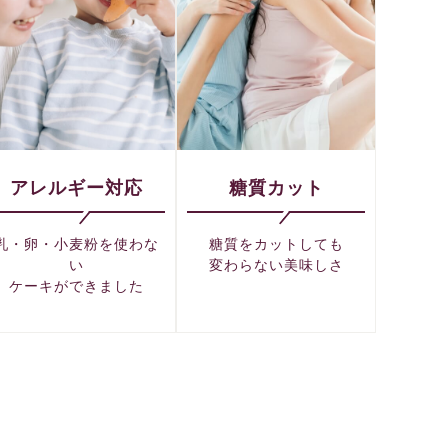
アレルギー対応
糖質カット
乳・卵・小麦粉を使わな
糖質をカットしても
い
変わらない美味しさ
ケーキができました