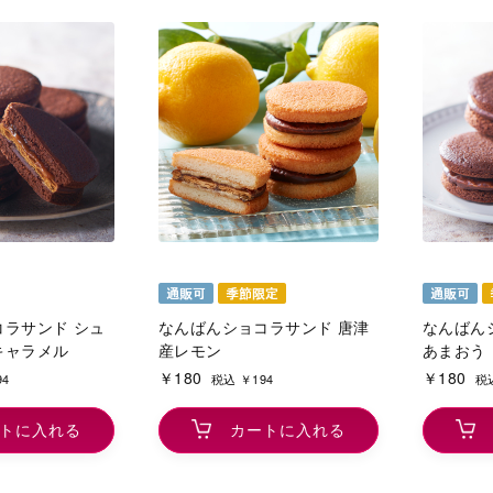
ラサンド シュ
なんばんショコラサンド 唐津
なんばん
キャラメル
産レモン
あまおう
￥180
￥180
94
税込 ￥194
税込
トに入れる
カートに入れる