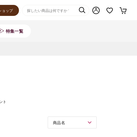
ショップ
特集一覧
ント
商品名