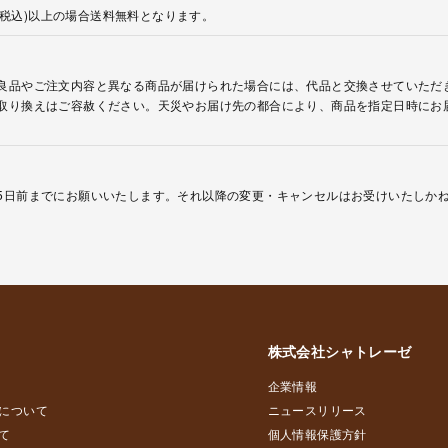
円(税込)以上の場合送料無料となります。
良品やご注文内容と異なる商品が届けられた場合には、代品と交換させていただ
取り換えはご容赦ください。天災やお届け先の都合により、商品を指定日時にお
5日前までにお願いいたします。それ以降の変更・キャンセルはお受けいたしか
株式会社シャトレーゼ
企業情報
について
ニュースリリース
て
個人情報保護方針