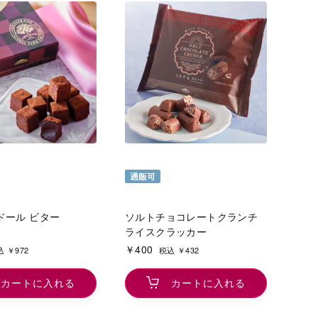
ドール ビター
ソルトチョコレートクランチ
ライスクラッカー
￥400
 ￥972
税込 ￥432
カートに入れる
カートに入れる