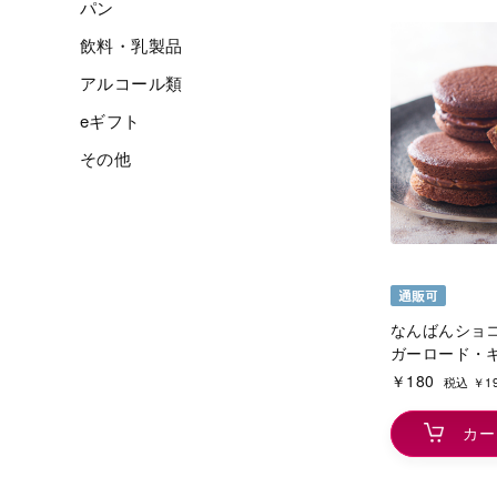
パン
飲料・乳製品
アルコール類
eギフト
その他
なんばんショコ
ガーロード・
￥180
税込 ￥1
カー