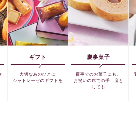
ギフト
慶事菓子
セ
大切なあのひとに
慶事でのお菓子にも、
シャトレーゼのギフトを
お祝いの席での手土産と
しても