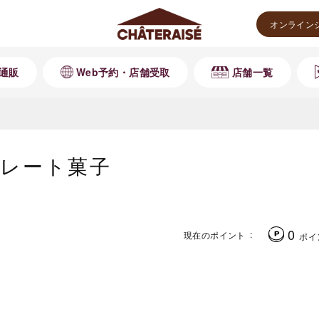
オンライン
通販
Web予約・店舗受取
店舗一覧
レート菓子
0
現在のポイント
ポイ