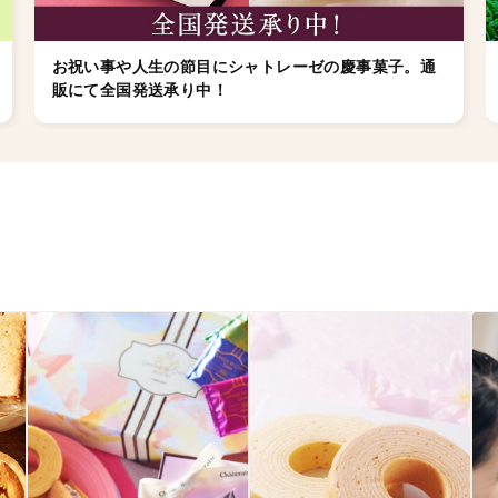
お祝い事や人生の節目にシャトレーゼの慶事菓子。通
販にて全国発送承り中！