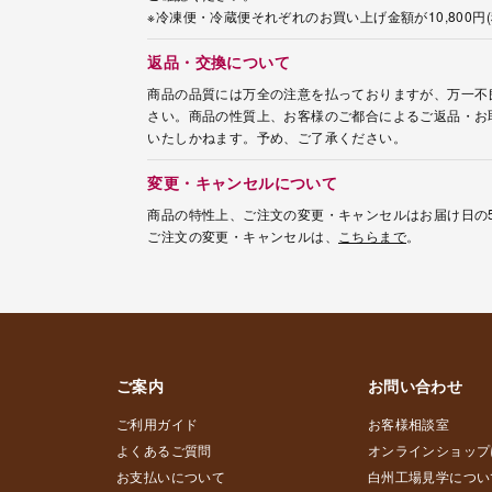
※冷凍便・冷蔵便それぞれのお買い上げ金額が10,800
返品・交換について
商品の品質には万全の注意を払っておりますが、万一不
さい。商品の性質上、お客様のご都合によるご返品・お
いたしかねます。予め、ご了承ください。
変更・キャンセルについて
商品の特性上、ご注文の変更・キャンセルはお届け日の
ご注文の変更・キャンセルは、
こちらまで
。
ご案内
お問い合わせ
ご利用ガイド
お客様相談室
よくあるご質問
オンラインショップ
お支払いについて
白州工場見学につい