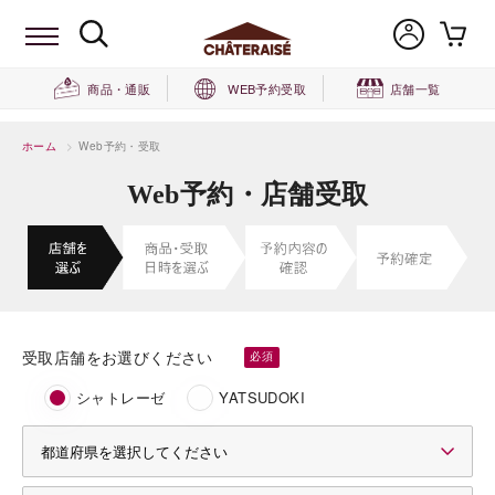
商品・通販
WEB予約受取
店舗一覧
ホーム
>
Web予約・受取
Web予約・店舗受取
受取店舗をお選びください
シャトレーゼ
YATSUDOKI