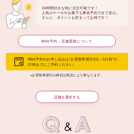
24時間好きな時に注文可能です！
人気のケーキやお菓子も事前予約できて安心。
さらに、ポイントも貯まってお得です！
Web予約・店舗受取について
Web予約のお申し込みは*お受取希望日2日～5日前*の
21時までにご予約ください。
※お受取希望日の締切は商品により異なります。
店舗を選択する