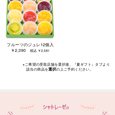
フルーツのジュレ12個入
￥2,390
税込 ￥2,581
※ご希望の受取店舗を選択後、『夏ギフト』タブより
選択
該当の商品を
の上ご予約ください。