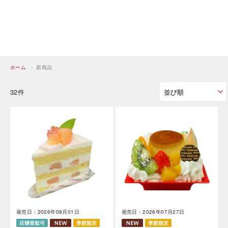
ホーム
>
新商品
32件
発売日：2026年08月01日
発売日：2026年07月27日