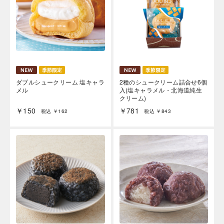
ダブルシュークリーム 塩キャラ
2種のシュークリーム詰合せ6個
メル
入(塩キャラメル・北海道純生
クリーム)
￥150
￥781
税込 ￥162
税込 ￥843