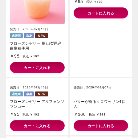
発売日：2026年07月10日
発売日：2026年07月10日
フローズンゼリー 桃 山梨県産
フローズンゼリー 赤ぶどう コ
白桃種使用
ンコード種使用
￥95
￥95
税込 ￥102
税込 ￥102
カートに入れる
カートに入れる
発売日：2026年08月07日
バターが香るクロワッサン4個
入
￥360
税込 ￥388
カートに入れる