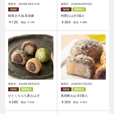
発売日：2026年08月12日
発売日：2026年08月05日
粗搗き大福 黒胡麻
特撰おはぎ3個入
￥120
￥360
税込 ￥129
税込 ￥388
発売日：2026年08月05日
発売日：2026年07月29日
ひとくちもち麦おはぎ
黒胡麻おはぎ2個入
￥280
￥300
税込 ￥302
税込 ￥324