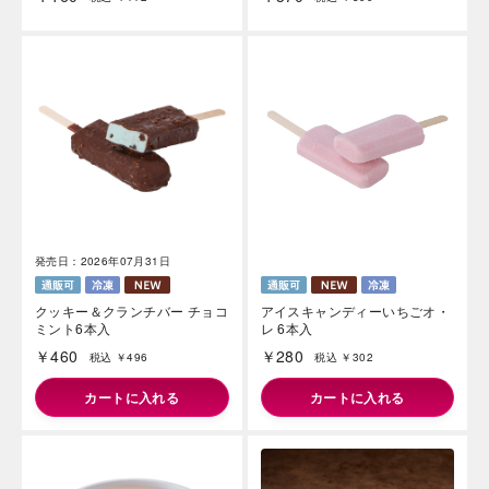
発売日：2026年07月31日
クッキー＆クランチバー チョコ
アイスキャンディーいちごオ・
ミント6本入
レ 6本入
￥460
￥280
税込 ￥496
税込 ￥302
カートに入れる
カートに入れる