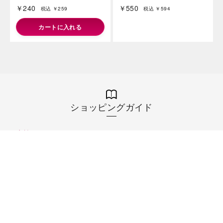
発売日：2026年08月07日
発売日：2026年08月07日
マッケンチーズブレッド
アサイーボウルスムージー
1000g
￥240
￥550
税込 ￥259
税込 ￥594
カートに入れる
ショッピングガイド
お支払いについて