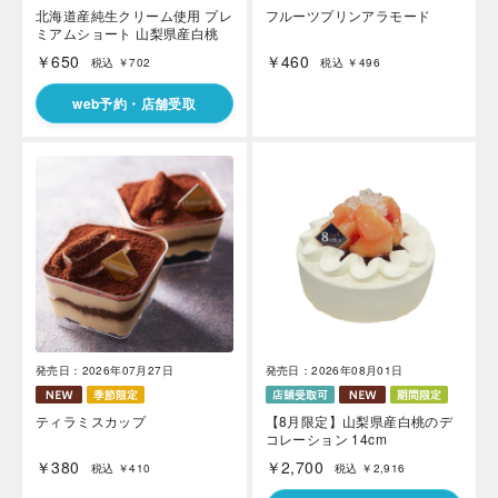
北海道産純生クリーム使用 プレ
フルーツプリンアラモード
ミアムショート 山梨県産白桃
￥650
￥460
税込 ￥702
税込 ￥496
web予約・店舗受取
発売日：2026年07月27日
発売日：2026年08月01日
ティラミスカップ
【8月限定】山梨県産白桃のデ
コレーション 14cm
￥380
￥2,700
税込 ￥410
税込 ￥2,916