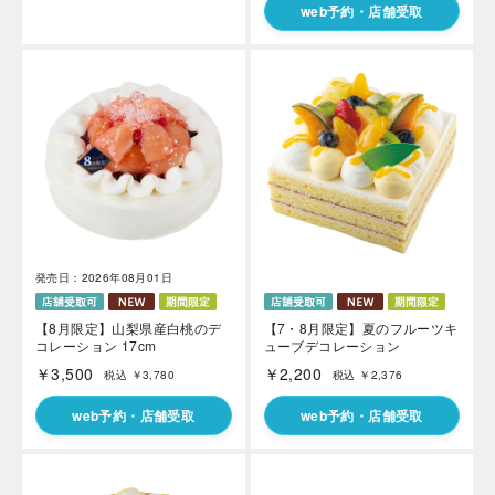
web予約・店舗受取
発売日：2026年08月01日
【8月限定】山梨県産白桃のデ
【7・8月限定】夏のフルーツキ
コレーション 17cm
ューブデコレーション
￥3,500
￥2,200
税込 ￥3,780
税込 ￥2,376
web予約・店舗受取
web予約・店舗受取