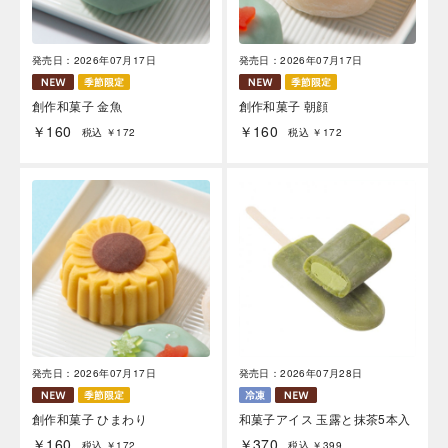
発売日：2026年07月17日
発売日：2026年07月17日
創作和菓子 金魚
創作和菓子 朝顔
￥160
￥160
税込 ￥172
税込 ￥172
発売日：2026年07月17日
発売日：2026年07月28日
創作和菓子 ひまわり
和菓子アイス 玉露と抹茶5本入
￥160
￥370
税込 ￥172
税込 ￥399