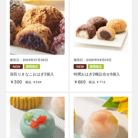
発売日：2026年07月29日
発売日：2026年08月05日
深煎りきなこおはぎ2個入
特撰おはぎ2種詰合せ6個入
￥300
￥660
税込 ￥324
税込 ￥712