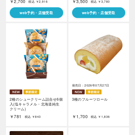
￥2,700
￥3,500
税込 ￥2,916
税込 ￥3,780
web予約・店舗受取
web予約・店舗受取
発売日：2026年07月27日
2種のシュークリーム詰合せ6個
3種のフルーツロール
入(塩キャラメル・北海道純生
クリーム)
￥781
￥1,700
税込 ￥843
税込 ￥1,836