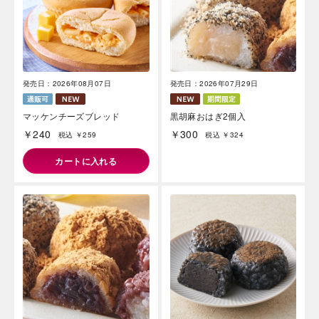
発売日：2026年08月07日
発売日：2026年07月29日
マッケンチーズブレッド
黒胡麻おはぎ2個入
￥240
￥300
税込 ￥259
税込 ￥324
カートに入れる