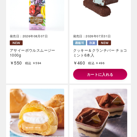
発売日：2026年08月07日
発売日：2026年07月31日
アサイーボウルスムージー
クッキー＆クランチバー チョコ
1000g
ミント6本入
￥550
￥460
税込 ￥594
税込 ￥496
カートに入れる