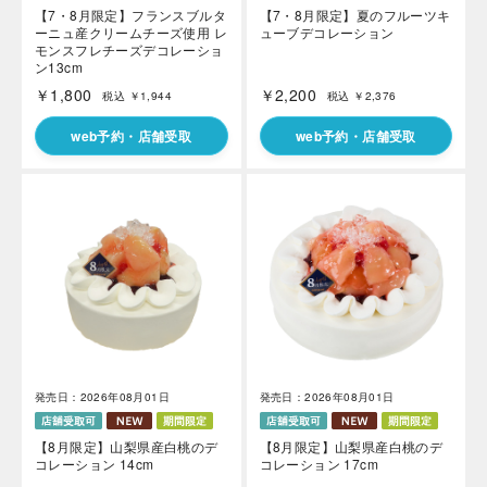
【7・8月限定】フランスブルタ
【7・8月限定】夏のフルーツキ
ーニュ産クリームチーズ使用 レ
ューブデコレーション
モンスフレチーズデコレーショ
ン13cm
￥1,800
￥2,200
税込 ￥1,944
税込 ￥2,376
web予約・店舗受取
web予約・店舗受取
発売日：2026年08月01日
発売日：2026年08月01日
【8月限定】山梨県産白桃のデ
【8月限定】山梨県産白桃のデ
コレーション 14cm
コレーション 17cm