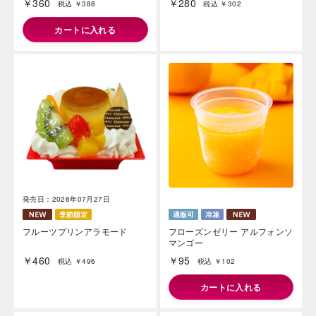
￥360
￥280
税込 ￥388
税込 ￥302
カートに入れる
発売日：2026年07月27日
フルーツプリンアラモード
フローズンゼリー アルフォンソ
マンゴー
￥460
￥95
税込 ￥496
税込 ￥102
カートに入れる