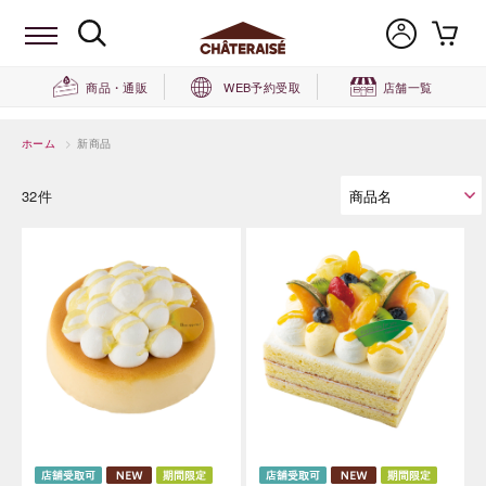
商品・通販
WEB予約受取
店舗一覧
ホーム
>
新商品
32件