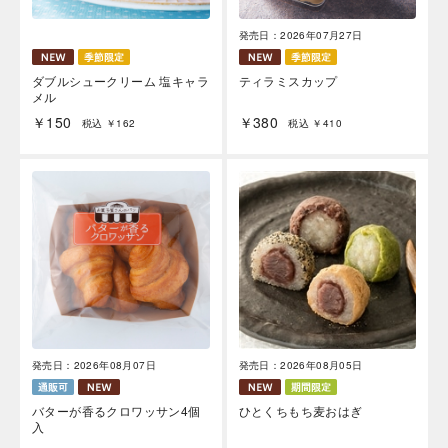
発売日：2026年07月27日
ダブルシュークリーム 塩キャラ
ティラミスカップ
メル
￥150
￥380
税込 ￥162
税込 ￥410
発売日：2026年08月07日
発売日：2026年08月05日
バターが香るクロワッサン4個
ひとくちもち麦おはぎ
入