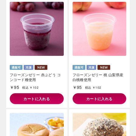
フローズンゼリー 赤ぶどう コ
フローズンゼリー 桃 山梨県産
ンコード種使用
白桃種使用
￥95
￥95
税込 ￥102
税込 ￥102
カートに入れる
カートに入れる