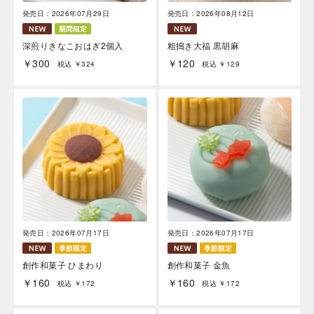
発売日：2026年07月29日
発売日：2026年08月12日
深煎りきなこおはぎ2個入
粗搗き大福 黒胡麻
￥300
￥120
税込 ￥324
税込 ￥129
発売日：2026年07月17日
発売日：2026年07月17日
創作和菓子 ひまわり
創作和菓子 金魚
￥160
￥160
税込 ￥172
税込 ￥172