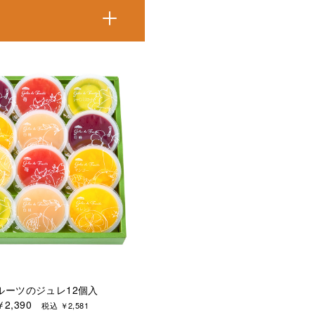
ルーツのジュレ12個入
￥2,390
税込 ￥2,581