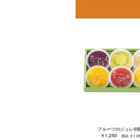
フルーツのジュレ6
￥1,250
税込 ￥1,35