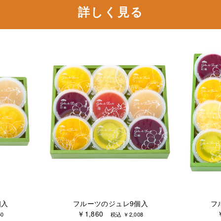
詳しく見る
個入
フルーツのジュレ9個入
フ
￥1,860
0
税込 ￥2,008