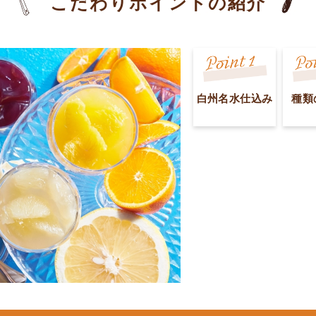
こだわりポイントの紹介
白州名水仕込み
種類