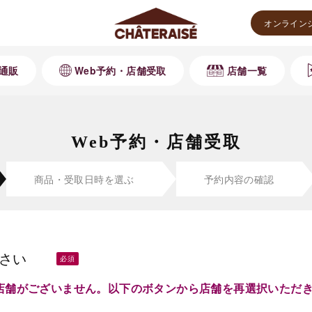
オンライン
通販
Web予約・店舗受取
店舗一覧
Web予約・店舗受取
商品・受取
日時を選ぶ
予約内容の
確認
さい
店舗がございません。以下のボタンから店舗を再選択いただ