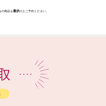
選択
当の商品を
の上ご予約ください。
ス