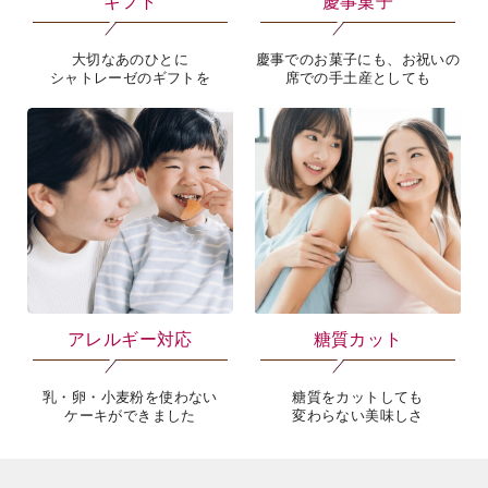
ギフト
慶事菓子
大切なあのひとに
慶事でのお菓子にも、お祝いの
シャトレーゼのギフトを
席での手土産としても
アレルギー対応
糖質カット
乳・卵・小麦粉を使わない
糖質をカットしても
ケーキができました
変わらない美味しさ