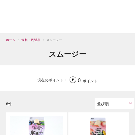
ホーム
>
飲料・乳製品
>
スムージー
スムージー
0
現在のポイント
ポイント
8件