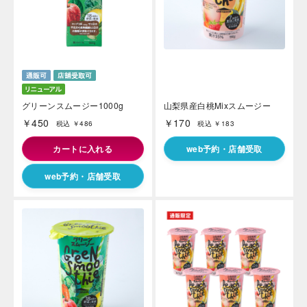
グリーンスムージー1000g
山梨県産白桃Mixスムージー
￥450
￥170
税込 ￥486
税込 ￥183
カートに入れる
web予約・店舗受取
web予約・店舗受取