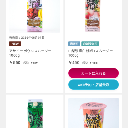
発売日：2026年08月07日
アサイーボウルスムージー
山梨県産白桃Mixスムージー
1000g
1000g
￥550
￥450
税込 ￥594
税込 ￥486
カートに入れる
web予約・店舗受取