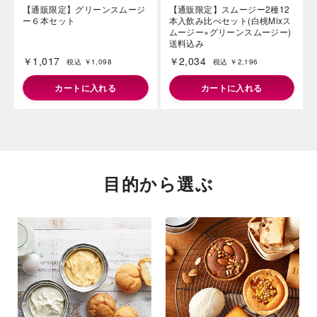
【通販限定】グリーンスムージ
【通販限定】スムージー2種12
ー６本セット
本入飲み比べセット(白桃Mixス
ムージー×グリーンスムージー)
送料込み
￥1,017
￥2,034
税込 ￥1,098
税込 ￥2,196
カートに入れる
カートに入れる
目的から選ぶ