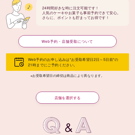
24時間好きな時に注文可能です！
人気のケーキやお菓子も事前予約できて安心。
さらに、ポイントも貯まってお得です！
Web予約・店舗受取について
Web予約のお申し込みは*お受取希望日2日～5日前*の
21時までにご予約ください。
※お受取希望日の締切は商品により異なります。
店舗を選択する