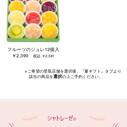
フルーツのジュレ12個入
￥2,390
税込 ￥2,581
※ご希望の受取店舗を選択後、『夏ギフト』タブより
選択
該当の商品を
の上ご予約ください。