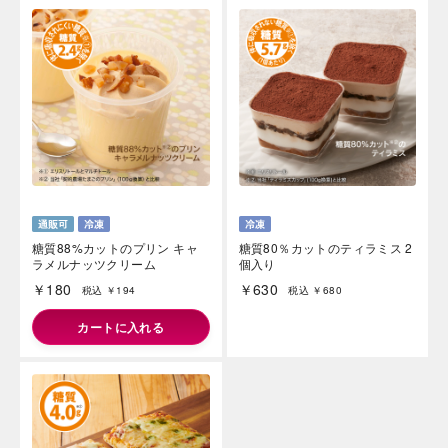
糖質88%カットのプリン キャ
糖質80％カットのティラミス 2
ラメルナッツクリーム
個入り
￥180
￥630
税込 ￥194
税込 ￥680
カートに入れる