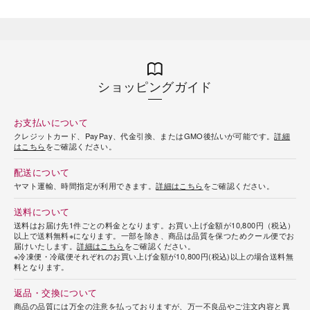
ショッピングガイド
お支払いについて
クレジットカード、PayPay、代金引換、またはGMO後払いが可能です。
詳細
はこちら
をご確認ください。
配送について
ヤマト運輸、時間指定が利用できます。
詳細はこちら
をご確認ください。
送料について
送料はお届け先1件ごとの料金となります。お買い上げ金額が10,800円（税込）
以上で送料無料※になります。一部を除き、商品は品質を保つためクール便でお
届けいたします。
詳細はこちら
をご確認ください。
※冷凍便・冷蔵便それぞれのお買い上げ金額が10,800円(税込)以上の場合送料無
料となります。
返品・交換について
商品の品質には万全の注意を払っておりますが、万一不良品やご注文内容と異