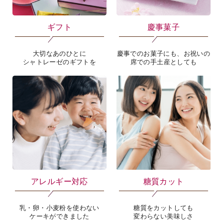
ギフト
慶事菓子
大切なあのひとに
慶事でのお菓子にも、お祝いの
シャトレーゼのギフトを
席での手土産としても
アレルギー対応
糖質カット
乳・卵・小麦粉を使わない
糖質をカットしても
ケーキができました
変わらない美味しさ