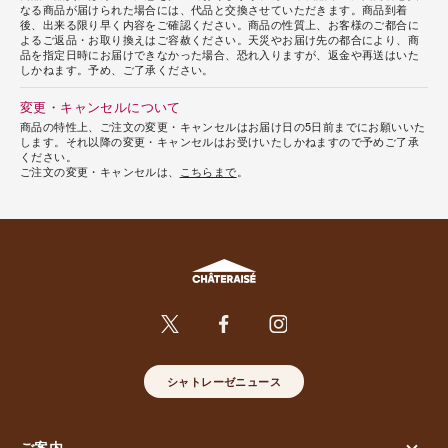
なる商品が届けられた場合には、代品と交換させていただきます。商品到着
後、出来る限り早く内容をご確認ください。商品の性質上、お客様のご都合に
よるご返品・お取り換えはご容赦ください。天災やお届け先の都合により、商
品を指定日時にお届けできなかった場合、恐れ入りますが、返金や再送はいた
しかねます。予め、ご了承ください。
変更・キャンセルについて
商品の特性上、ご注文の変更・キャンセルはお届け日の5日前までにお願いいた
します。それ以降の変更・キャンセルはお受けいたしかねますので予めご了承
ください。
ご注文の変更・キャンセルは、
こちらまで
。
シャトレーゼニュース
ご案内