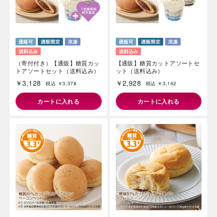
（寄付付き）【通販】糖質カッ
【通販】糖質カットアソートセ
トアソートセット（送料込み）
ット（送料込み）
￥3,128
￥2,928
税込 ￥3,378
税込 ￥3,162
カートに入れる
カートに入れる