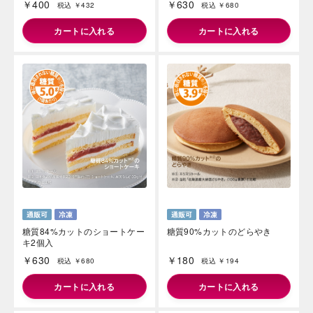
￥400
￥630
税込 ￥432
税込 ￥680
カートに入れる
カートに入れる
糖質84%カットのショートケー
糖質90%カットのどらやき
キ2個入
￥630
￥180
税込 ￥680
税込 ￥194
カートに入れる
カートに入れる