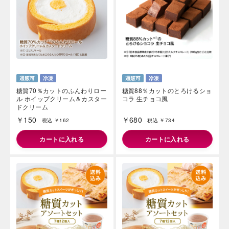
糖質70％カットのふんわりロー
糖質88％カットのとろけるショ
ル ホイップクリーム＆カスター
コラ 生チョコ風
ドクリーム
￥150
￥680
税込 ￥162
税込 ￥734
カートに入れる
カートに入れる