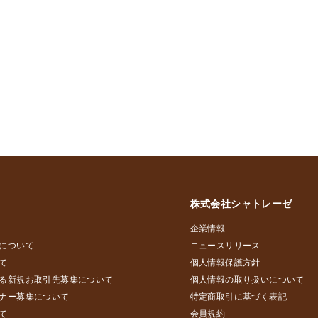
株式会社シャトレーゼ
企業情報
について
ニュースリリース
て
個人情報保護方針
る新規お取引先募集について
個人情報の取り扱いについて
ナー募集について
特定商取引に基づく表記
て
会員規約