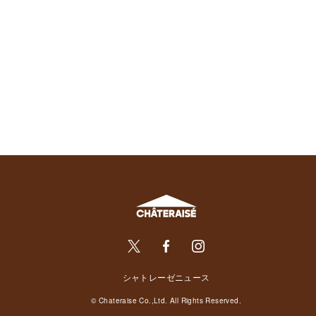
シャトレーゼニュース
© Chateraise Co.,Ltd. All Rights Reserved.