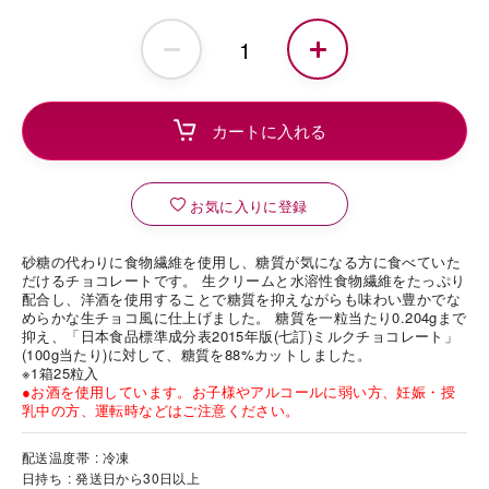
お気に入りに登録
砂糖の代わりに食物繊維を使用し、糖質が気になる方に食べていた
だけるチョコレートです。 生クリームと水溶性食物繊維をたっぷり
配合し、洋酒を使用することで糖質を抑えながらも味わい豊かでな
めらかな生チョコ風に仕上げました。 糖質を一粒当たり0.204gまで
抑え、「日本食品標準成分表2015年版(七訂)ミルクチョコレート」
(100g当たり)に対して、糖質を88%カットしました。
※1箱25粒入
●お酒を使用しています。お子様やアルコールに弱い方、妊娠・授
乳中の方、運転時などはご注意ください。
配送温度帯
冷凍
日持ち
発送日から30日以上