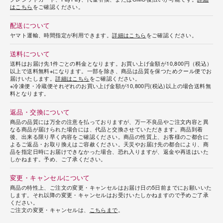
はこちら
をご確認ください。
配送について
ヤマト運輸、時間指定が利用できます。
詳細はこちら
をご確認ください。
送料について
送料はお届け先1件ごとの料金となります。お買い上げ金額が10,800円（税込）
以上で送料無料※になります。一部を除き、商品は品質を保つためクール便でお
届けいたします。
詳細はこちら
をご確認ください。
※冷凍便・冷蔵便それぞれのお買い上げ金額が10,800円(税込)以上の場合送料無
料となります。
返品・交換について
商品の品質には万全の注意を払っておりますが、万一不良品やご注文内容と異
なる商品が届けられた場合には、代品と交換させていただきます。商品到着
後、出来る限り早く内容をご確認ください。商品の性質上、お客様のご都合に
よるご返品・お取り換えはご容赦ください。天災やお届け先の都合により、商
品を指定日時にお届けできなかった場合、恐れ入りますが、返金や再送はいた
しかねます。予め、ご了承ください。
変更・キャンセルについて
商品の特性上、ご注文の変更・キャンセルはお届け日の5日前までにお願いいた
します。それ以降の変更・キャンセルはお受けいたしかねますので予めご了承
ください。
ご注文の変更・キャンセルは、
こちらまで
。