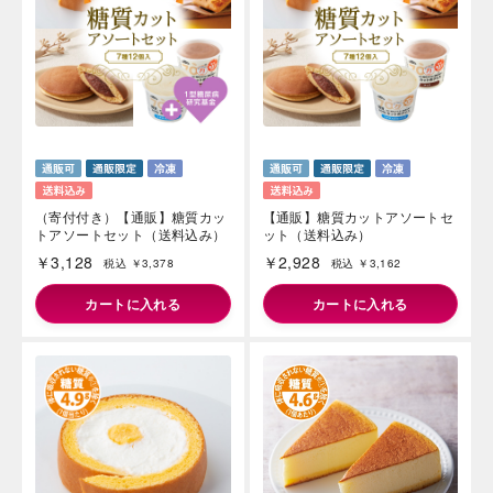
（寄付付き）【通販】糖質カッ
【通販】糖質カットアソートセ
トアソートセット（送料込み）
ット（送料込み）
￥3,128
￥2,928
税込 ￥3,378
税込 ￥3,162
カートに入れる
カートに入れる