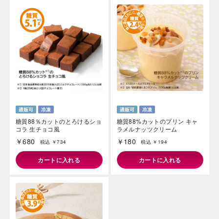
糖質88％カットのとろけるショ
糖質88%カットのプリン キャ
コラ 生チョコ風
ラメルナッツクリーム
￥680
￥180
税込 ￥734
税込 ￥194
カートに入れる
カートに入れる