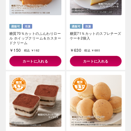
糖質70％カットのふんわりロー
糖質71％カットのスフレチーズ
ル ホイップクリーム＆カスター
ケーキ2個入
ドクリーム
￥150
￥630
税込 ￥162
税込 ￥680
カートに入れる
カートに入れる