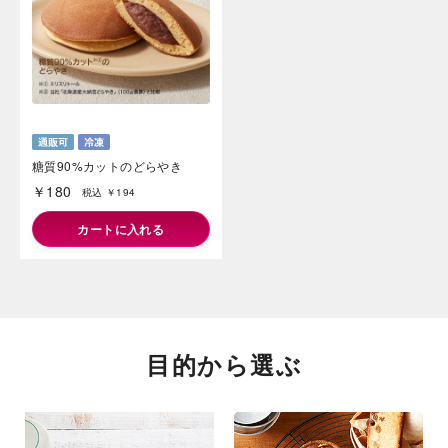
糖質90%カットのどらやき
￥180
税込 ￥194
カートに入れる
目的から選ぶ