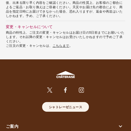
後、出来る限り早く内容をご確認ください。商品の性質上、お客様のご都合に
よるご返品・お取り換えはご容赦ください。天災やお届け先の都合により、商
品を指定日時にお届けできなかった場合、恐れ入りますが、返金や再送はいた
しかねます。予め、ご了承ください。
変更・キャンセルについて
商品の特性上、ご注文の変更・キャンセルはお届け日の5日前までにお願いいた
します。それ以降の変更・キャンセルはお受けいたしかねますので予めご了承
ください。
ご注文の変更・キャンセルは、
こちらまで
。
シャトレーゼニュース
ご案内