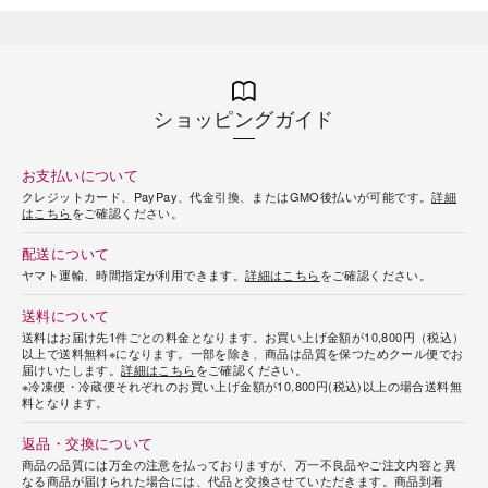
ショッピングガイド
お支払いについて
クレジットカード、PayPay、代金引換、またはGMO後払いが可能です。
詳細
はこちら
をご確認ください。
配送について
ヤマト運輸、時間指定が利用できます。
詳細はこちら
をご確認ください。
送料について
送料はお届け先1件ごとの料金となります。お買い上げ金額が10,800円（税込）
以上で送料無料※になります。一部を除き、商品は品質を保つためクール便でお
届けいたします。
詳細はこちら
をご確認ください。
※冷凍便・冷蔵便それぞれのお買い上げ金額が10,800円(税込)以上の場合送料無
料となります。
返品・交換について
商品の品質には万全の注意を払っておりますが、万一不良品やご注文内容と異
なる商品が届けられた場合には、代品と交換させていただきます。商品到着