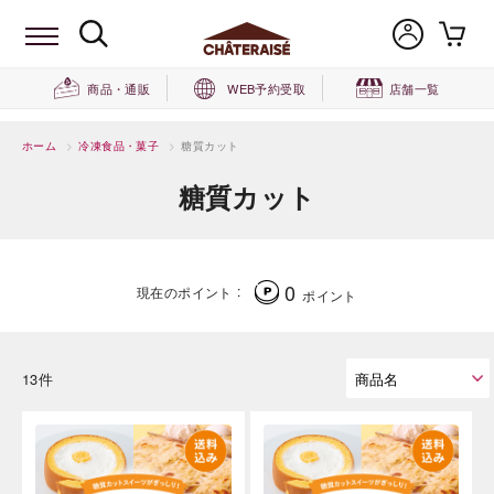
商品・通販
WEB予約受取
店舗一覧
ホーム
>
冷凍食品・菓子
>
糖質カット
糖質カット
0
現在のポイント
ポイント
13件