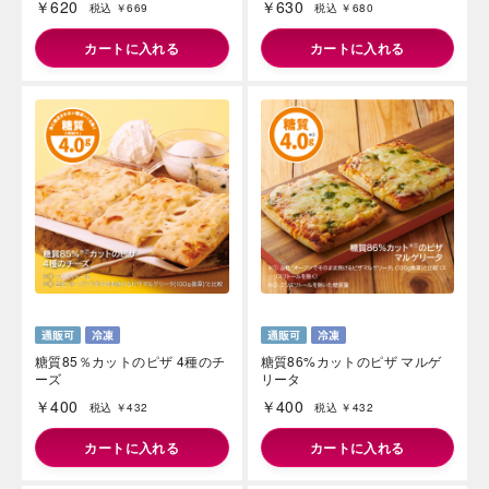
￥620
￥630
税込 ￥669
税込 ￥680
カートに入れる
カートに入れる
糖質85％カットのピザ 4種のチ
糖質86%カットのピザ マルゲ
ーズ
リータ
￥400
￥400
税込 ￥432
税込 ￥432
カートに入れる
カートに入れる