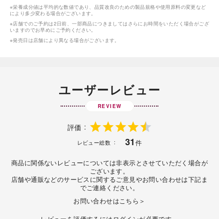
※栄養成分値は平均的な数値であり、品質改良のための製品規格や使用原料の変更など
により多少変わる場合がございます。
※店舗でのご予約は2日前、一部商品につきましてはさらにお時間をいただく場合がござ
いますのでお早めにご予約ください。
※発売日は店舗により異なる場合がございます。
ユーザーレビュー
REVIEW
評価
31
件
レビュー総数
商品に関係ないレビューについては非表示とさせていただく場合が
ございます。
店舗や通販などのサービスに関するご意見やお問い合わせは下記ま
でご連絡ください。
お問い合わせはこちら＞
レビューを評価するには
ログイン
が必要です。