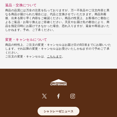
返品・交換について
商品の品質には万全の注意を払っておりますが、万一不良品やご注文内容と異
なる商品が届けられた場合には、代品と交換させていただきます。商品到着
後、出来る限り早く内容をご確認ください。商品の性質上、お客様のご都合に
よるご返品・お取り換えはご容赦ください。天災やお届け先の都合により、商
品を指定日時にお届けできなかった場合、恐れ入りますが、返金や再送はいた
しかねます。予め、ご了承ください。
変更・キャンセルについて
商品の特性上、ご注文の変更・キャンセルはお届け日の5日前までにお願いいた
します。それ以降の変更・キャンセルはお受けいたしかねますので予めご了承
ください。
ご注文の変更・キャンセルは、
こちらまで
。
シャトレーゼニュース