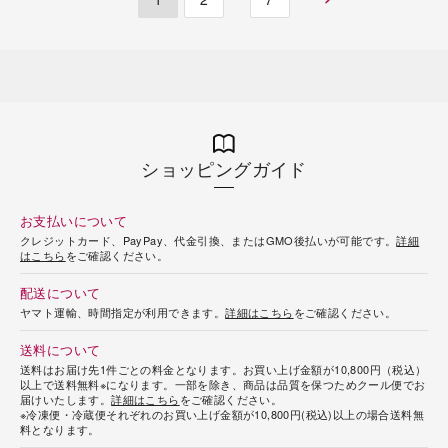
ショッピングガイド
お支払いについて
クレジットカード、PayPay、代金引換、またはGMO後払いが可能です。
詳細
はこちら
をご確認ください。
配送について
ヤマト運輸、時間指定が利用できます。
詳細はこちら
をご確認ください。
送料について
送料はお届け先1件ごとの料金となります。お買い上げ金額が10,800円（税込）
以上で送料無料※になります。一部を除き、商品は品質を保つためクール便でお
届けいたします。
詳細はこちら
をご確認ください。
※冷凍便・冷蔵便それぞれのお買い上げ金額が10,800円(税込)以上の場合送料無
料となります。