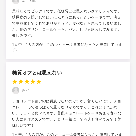
ネコ太郎
美味しくてビックリです。低糖質とは思えないクオリティです。
糖尿病の人間としては、ほんとうにありがたいケーキです。考え
て商品化してくれてありがとうと、食べながら思ってしまいまし
た。他のプリン、ロールケーキ、パン、ピザも購入してみます。
楽しみです。
1人中、1人の方が、このレビューは参考になったと投票していま
す。
糖質オフとは思えない
みど
チョコレート苦いのは得意でないのですが、苦くないです。チョ
コレートって油っぽくて重くなりがちですが、これはそれがな
い。サラッと食べれます。普段チョコレートケーキあまり食べな
い人にもオススメです。カロリー気にしてる人も食べてみて！美
味しいです！
1人中、1人の方が、このレビューは参考になったと投票していま