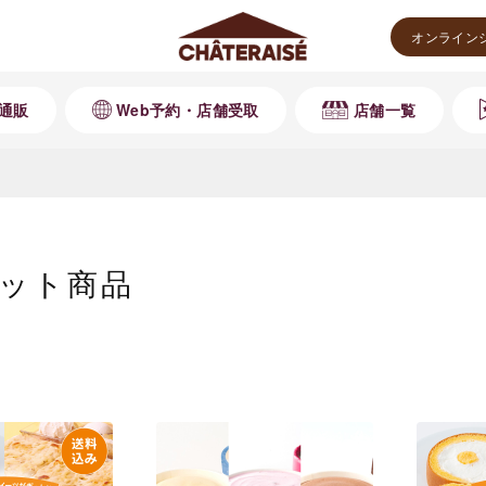
オンライン
通販
Web予約・店舗受取
店舗一覧
ット商品