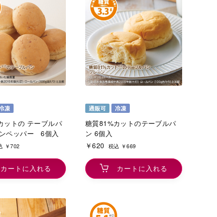
カットの テーブルパ
糖質81%カットのテーブルパ
コンペッパー 6個入
ン 6個入
￥620
 ￥702
税込 ￥669
カートに入れる
カートに入れる