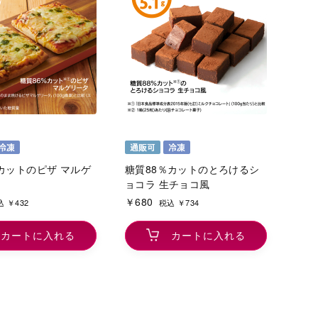
カットのピザ マルゲ
糖質88％カットのとろけるシ
ョコラ 生チョコ風
￥680
 ￥432
税込 ￥734
カートに入れる
カートに入れる