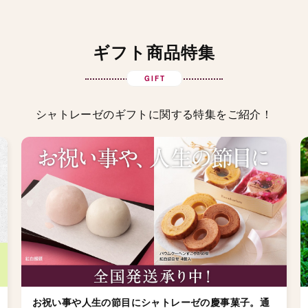
ギフト商品特集
GIFT
シャトレーゼのギフトに関する特集をご紹介！
お祝い事や人生の節目にシャトレーゼの慶事菓子。通