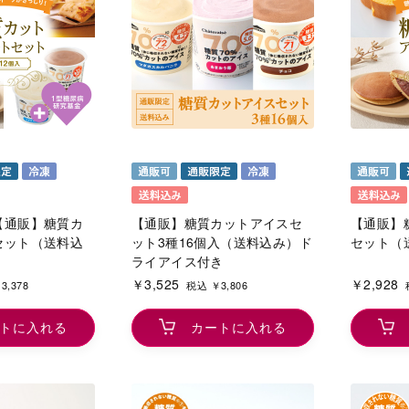
【通販】糖質カ
【通販】糖質カットアイスセ
【通販】
セット（送料込
ット3種16個入（送料込み）ド
セット（
ライアイス付き
￥3,525
￥2,928
3,378
税込 ￥3,806
トに入れる
カートに入れる