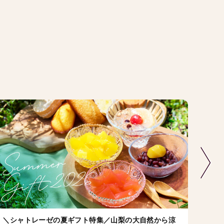
＼シャトレーゼの夏ギフト特集／山梨の大自然から涼
店舗