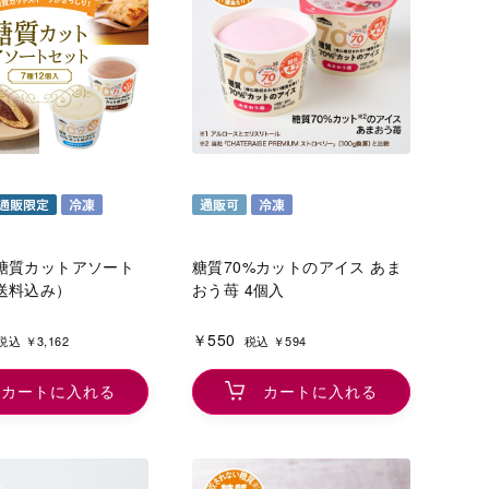
糖質カットアソート
糖質70%カットのアイス あま
送料込み）
おう苺 4個入
￥550
税込 ￥3,162
税込 ￥594
カートに入れる
カートに入れる