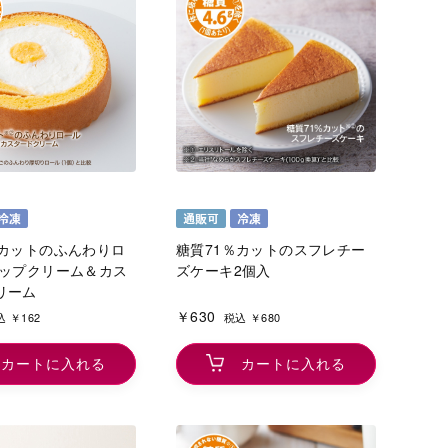
％カットのふんわりロ
糖質71％カットのスフレチー
イップクリーム＆カス
ズケーキ2個入
リーム
￥630
 ￥162
税込 ￥680
カートに入れる
カートに入れる