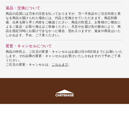
返品・交換について
商品の品質には万全の注意を払っておりますが、万一不良品やご注文内容と異
なる商品が届けられた場合には、代品と交換させていただきます。商品到着
後、出来る限り早く内容をご確認ください。商品の性質上、お客様のご都合に
よるご返品・お取り換えはご容赦ください。天災やお届け先の都合により、商
品を指定日時にお届けできなかった場合、恐れ入りますが、返金や再送はいた
しかねます。予め、ご了承ください。
変更・キャンセルについて
商品の特性上、ご注文の変更・キャンセルはお届け日の5日前までにお願いいた
します。それ以降の変更・キャンセルはお受けいたしかねますので予めご了承
ください。
ご注文の変更・キャンセルは、
こちらまで
。
シャトレーゼニュース