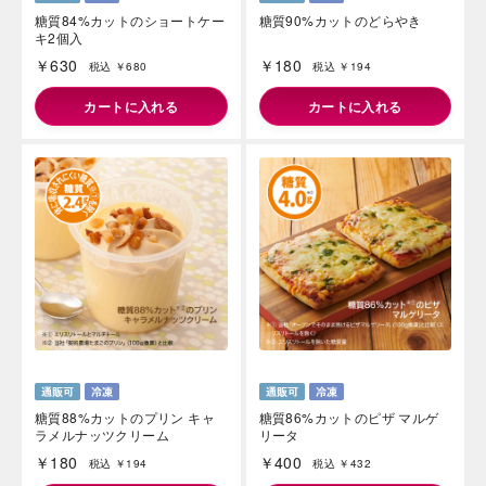
糖質84%カットのショートケー
糖質90%カットのどらやき
キ2個入
￥630
￥180
税込 ￥680
税込 ￥194
カートに入れる
カートに入れる
糖質88%カットのプリン キャ
糖質86%カットのピザ マルゲ
ラメルナッツクリーム
リータ
￥180
￥400
税込 ￥194
税込 ￥432