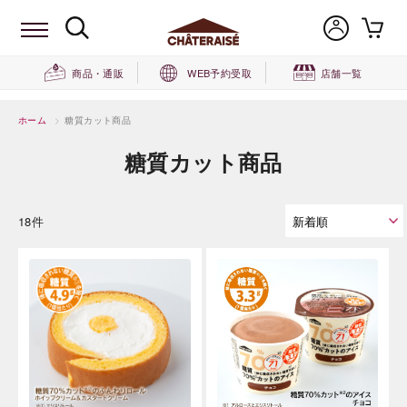
商品・通販
WEB予約受取
店舗一覧
ホーム
>
糖質カット商品
糖質カット商品
18件