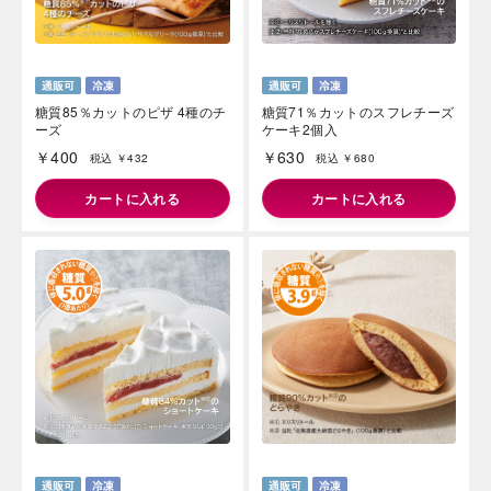
糖質85％カットのピザ 4種のチ
糖質71％カットのスフレチーズ
ーズ
ケーキ2個入
￥400
￥630
税込 ￥432
税込 ￥680
カートに入れる
カートに入れる