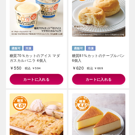
糖質70％カットのアイス マダ
糖質81%カットのテーブルパン
ガスカルバニラ 4個入
6個入
￥550
￥620
税込 ￥594
税込 ￥669
カートに入れる
カートに入れる