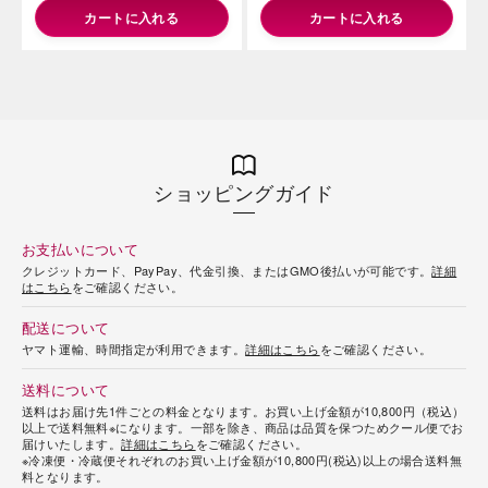
カートに入れる
カートに入れる
ショッピングガイド
お支払いについて
クレジットカード、PayPay、代金引換、またはGMO後払いが可能です。
詳細
はこちら
をご確認ください。
配送について
ヤマト運輸、時間指定が利用できます。
詳細はこちら
をご確認ください。
送料について
送料はお届け先1件ごとの料金となります。お買い上げ金額が10,800円（税込）
以上で送料無料※になります。一部を除き、商品は品質を保つためクール便でお
届けいたします。
詳細はこちら
をご確認ください。
※冷凍便・冷蔵便それぞれのお買い上げ金額が10,800円(税込)以上の場合送料無
料となります。