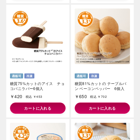
糖質75%カットのアイス チョ
糖質81%カットの テーブルパ
コバニラバー6個入
ン ベーコンペッパー 6個入
￥420
￥650
税込 ￥453
税込 ￥702
カートに入れる
カートに入れる