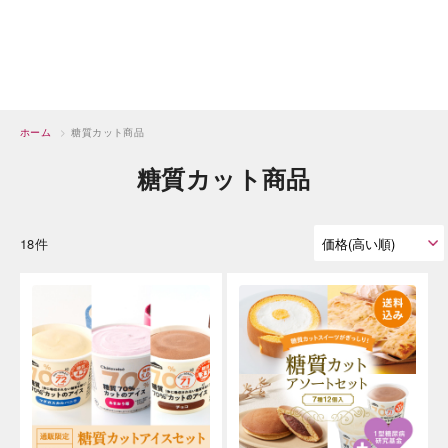
ホーム
>
糖質カット商品
糖質カット商品
18件