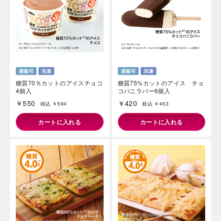
糖質70％カットのアイスチョコ
糖質75%カットのアイス チョ
4個入
コバニラバー6個入
￥550
￥420
税込 ￥594
税込 ￥453
カートに入れる
カートに入れる