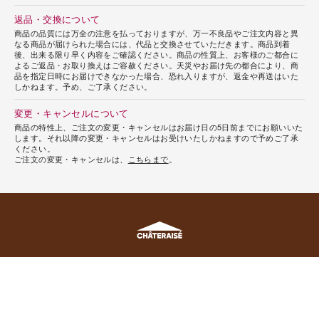
返品・交換について
商品の品質には万全の注意を払っておりますが、万一不良品やご注文内容と異
なる商品が届けられた場合には、代品と交換させていただきます。商品到着
後、出来る限り早く内容をご確認ください。商品の性質上、お客様のご都合に
よるご返品・お取り換えはご容赦ください。天災やお届け先の都合により、商
品を指定日時にお届けできなかった場合、恐れ入りますが、返金や再送はいた
しかねます。予め、ご了承ください。
変更・キャンセルについて
商品の特性上、ご注文の変更・キャンセルはお届け日の5日前までにお願いいた
します。それ以降の変更・キャンセルはお受けいたしかねますので予めご了承
ください。
ご注文の変更・キャンセルは、
こちらまで
。
シャトレーゼニュース