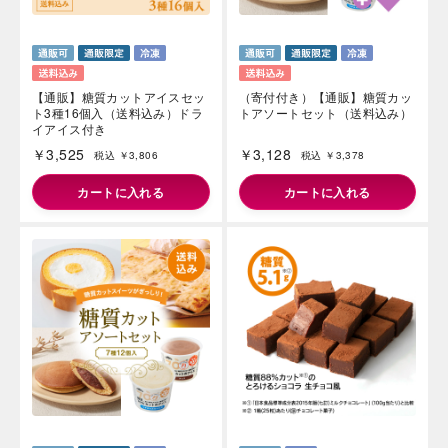
【通販】糖質カットアイスセッ
（寄付付き）【通販】糖質カッ
ト3種16個入（送料込み）ドラ
トアソートセット（送料込み）
イアイス付き
￥3,525
￥3,128
税込 ￥3,806
税込 ￥3,378
カートに入れる
カートに入れる