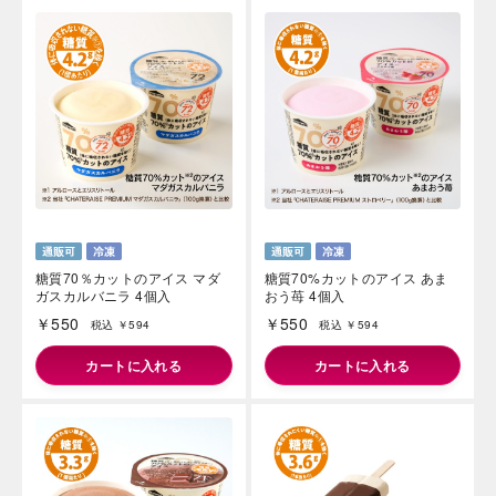
糖質70％カットのアイス マダ
糖質70%カットのアイス あま
ガスカルバニラ 4個入
おう苺 4個入
￥550
￥550
税込 ￥594
税込 ￥594
カートに入れる
カートに入れる