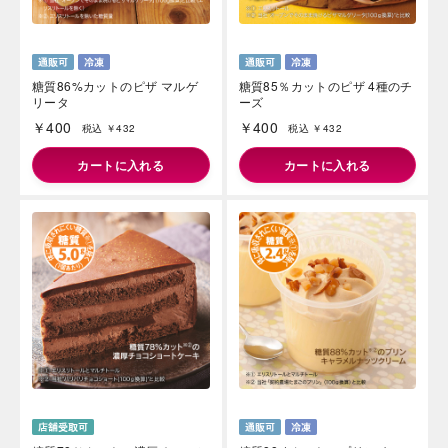
糖質86%カットのピザ マルゲ
糖質85％カットのピザ 4種のチ
リータ
ーズ
￥400
￥400
税込 ￥432
税込 ￥432
カートに入れる
カートに入れる