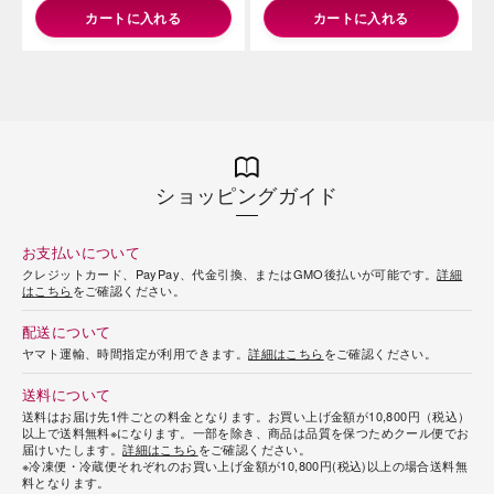
カートに入れる
カートに入れる
ショッピングガイド
お支払いについて
クレジットカード、PayPay、代金引換、またはGMO後払いが可能です。
詳細
はこちら
をご確認ください。
配送について
ヤマト運輸、時間指定が利用できます。
詳細はこちら
をご確認ください。
送料について
送料はお届け先1件ごとの料金となります。お買い上げ金額が10,800円（税込）
以上で送料無料※になります。一部を除き、商品は品質を保つためクール便でお
届けいたします。
詳細はこちら
をご確認ください。
※冷凍便・冷蔵便それぞれのお買い上げ金額が10,800円(税込)以上の場合送料無
料となります。