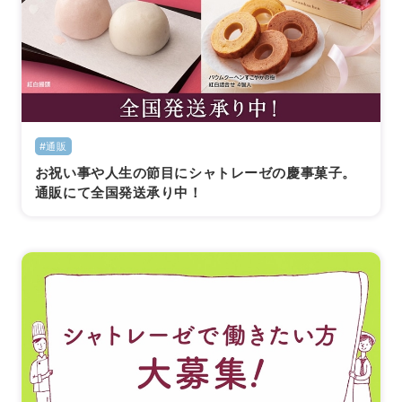
#通販
お祝い事や人生の節目にシャトレーゼの慶事菓子。
通販にて全国発送承り中！