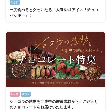
#通販
一度食べるとクセになる！人気No.1アイス「チョコ
バッキー」！
#店舗
#通販
ショコラの感動を世界中の厳選素材から。こだわり
のチョコレートをお届けいたします。