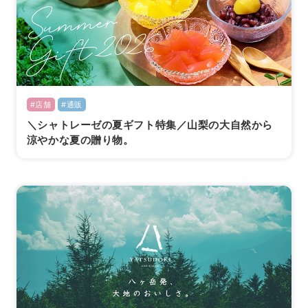
#店舗
#通販
＼シャトレーゼの夏ギフト特集／山梨の大自然から
涼やかな夏の贈り物。