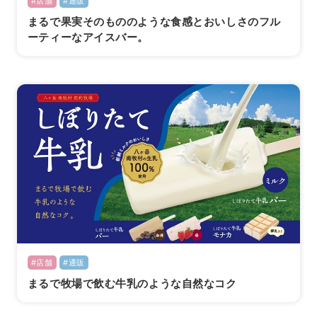
#店舗
#通販
まるで果実そのもののような食感とおいしさのフル
ーティーなアイスバー。
#店舗
#通販
まるで牧場で飲む牛乳のような自然なコク