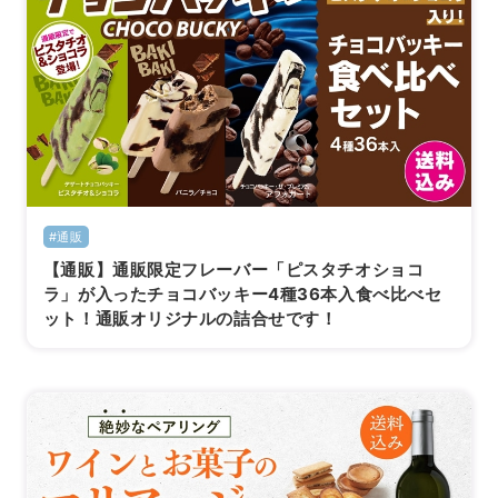
#通販
【通販】通販限定フレーバー「ピスタチオショコ
ラ」が入ったチョコバッキー4種36本入食べ比べセ
ット！通販オリジナルの詰合せです！