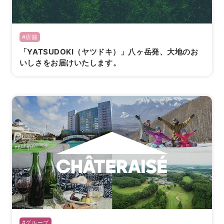
#店舗
「YATSUDOKI（ヤツドキ）」八ヶ岳発、大地のお
いしさをお届けいたします。
#グループ