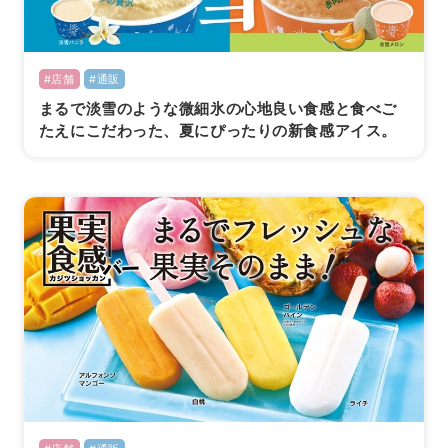
#店舗
#通販
まるで淡雪のような微細氷の心地良い食感と食べご
たえにこだわった、夏にぴったりの新食感アイス。