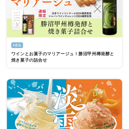
#通販
ワインとお菓子のマリアージュ！勝沼甲州樽発酵と
焼き菓子の詰合せ