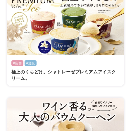
#店舗
#通販
極上のくちどけ。シャトレーゼプレミアムアイスク
リーム。