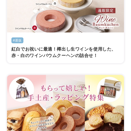
#通販
紅白でお祝いに最適！樽出し生ワインを使用した、
赤・白のワインバウムクーヘンの詰合せ！