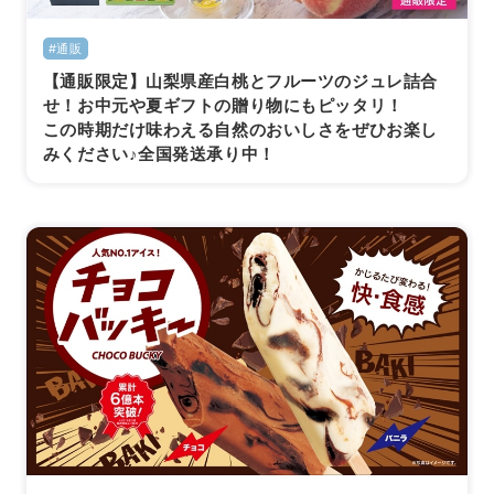
#通販
【通販限定】山梨県産白桃とフルーツのジュレ詰合
せ！お中元や夏ギフトの贈り物にもピッタリ！
この時期だけ味わえる自然のおいしさをぜひお楽し
みください♪全国発送承り中！