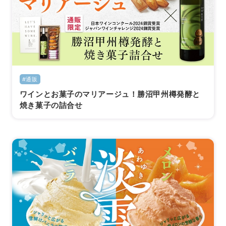
#通販
ワインとお菓子のマリアージュ！勝沼甲州樽発酵と
焼き菓子の詰合せ