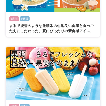
#店舗
#通販
まるで淡雪のような微細氷の心地良い食感と食べご
たえにこだわった、夏にぴったりの新食感アイス。