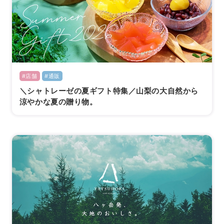
#店舗
#通販
＼シャトレーゼの夏ギフト特集／山梨の大自然から
涼やかな夏の贈り物。