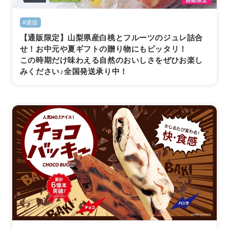
#通販
【通販限定】山梨県産白桃とフルーツのジュレ詰合
せ！お中元や夏ギフトの贈り物にもピッタリ！
この時期だけ味わえる自然のおいしさをぜひお楽し
みください♪全国発送承り中！