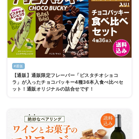
#通販
【通販】通販限定フレーバー「ピスタチオショコ
ラ」が入ったチョコバッキー4種36本入食べ比べセ
ット！通販オリジナルの詰合せです！