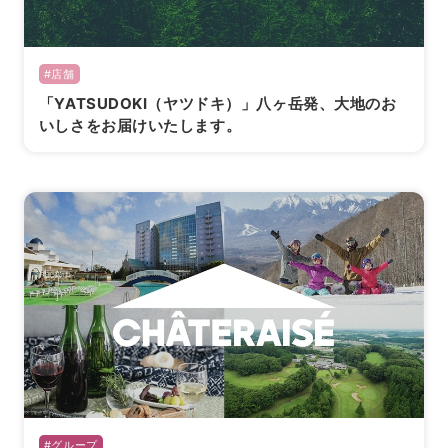
#店舗
「YATSUDOKI（ヤツドキ）」八ヶ岳発、大地のお
いしさをお届けいたします。
#グループ