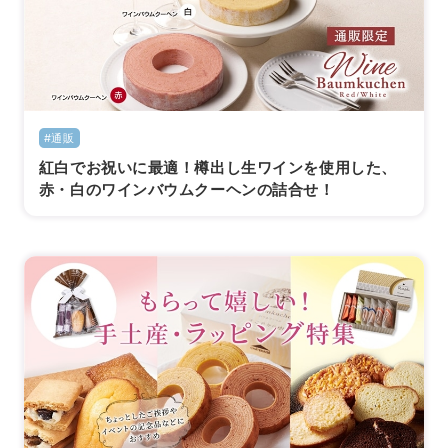
#通販
紅白でお祝いに最適！樽出し生ワインを使用した、
赤・白のワインバウムクーヘンの詰合せ！