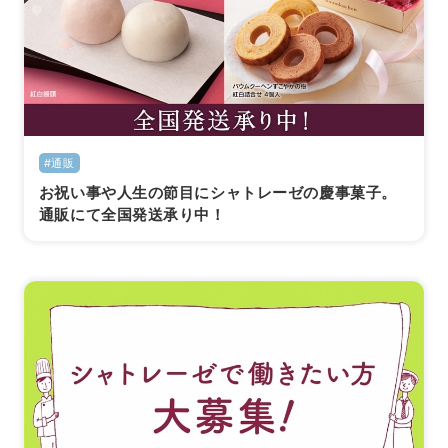
#通販
お祝い事や人生の節目にシャトレーゼの慶事菓子。
通販にて全国発送承り中！