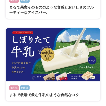
#店舗
#通販
まるで果実そのもののような食感とおいしさのフル
ーティーなアイスバー。
#店舗
#通販
まるで牧場で飲む牛乳のような自然なコク