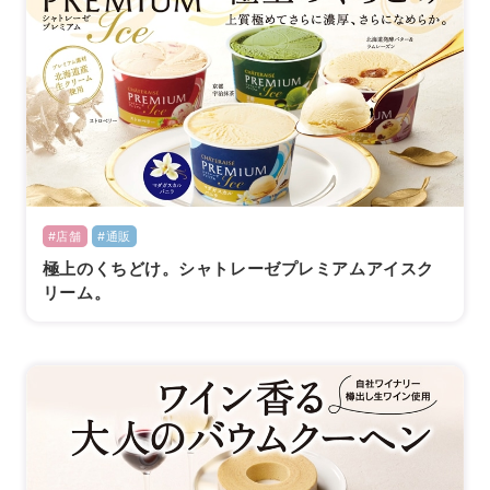
#店舗
#通販
極上のくちどけ。シャトレーゼプレミアムアイスク
リーム。