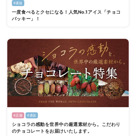
#通販
一度食べるとクセになる！人気No.1アイス「チョコ
バッキー」！
#店舗
#通販
ショコラの感動を世界中の厳選素材から。こだわり
のチョコレートをお届けいたします。