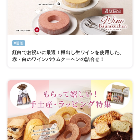
#通販
紅白でお祝いに最適！樽出し生ワインを使用した、
赤・白のワインバウムクーヘンの詰合せ！