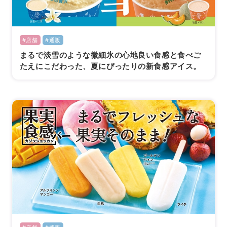
#店舗
#通販
まるで淡雪のような微細氷の心地良い食感と食べご
たえにこだわった、夏にぴったりの新食感アイス。