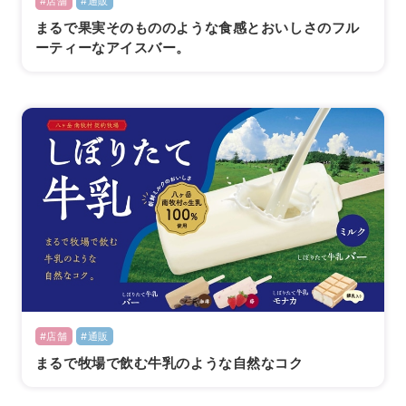
#店舗
#通販
まるで果実そのもののような食感とおいしさのフル
ーティーなアイスバー。
#店舗
#通販
まるで牧場で飲む牛乳のような自然なコク