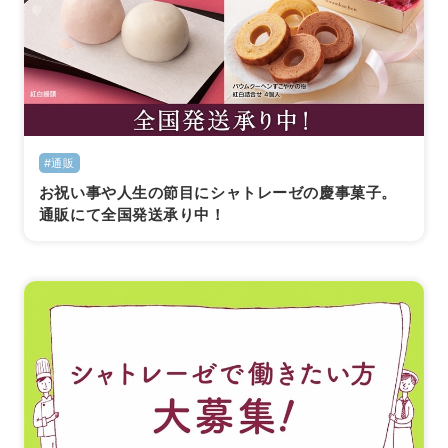
#通販
お祝い事や人生の節目にシャトレーゼの慶事菓子。
通販にて全国発送承り中！