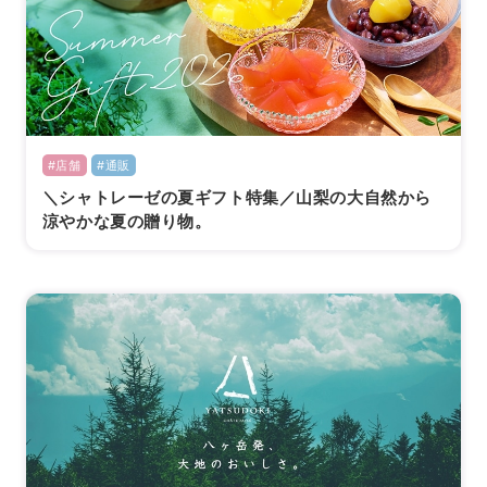
#店舗
#通販
＼シャトレーゼの夏ギフト特集／山梨の大自然から
涼やかな夏の贈り物。