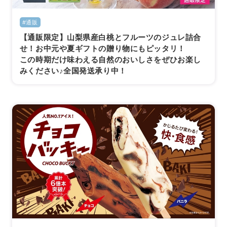
#通販
【通販限定】山梨県産白桃とフルーツのジュレ詰合
せ！お中元や夏ギフトの贈り物にもピッタリ！
この時期だけ味わえる自然のおいしさをぜひお楽し
みください♪全国発送承り中！