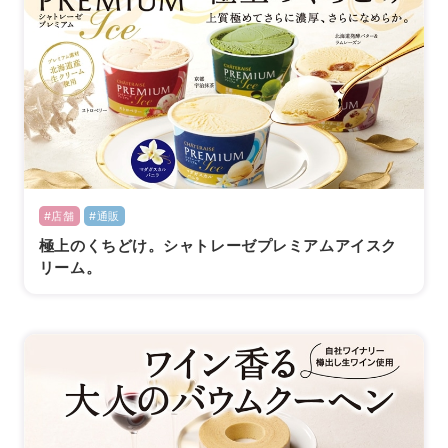
#店舗
#通販
極上のくちどけ。シャトレーゼプレミアムアイスク
リーム。