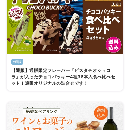
#通販
【通販】通販限定フレーバー「ピスタチオショコ
ラ」が入ったチョコバッキー4種36本入食べ比べセ
ット！通販オリジナルの詰合せです！