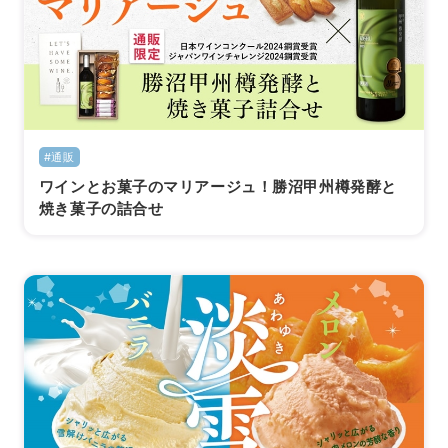
#通販
ワインとお菓子のマリアージュ！勝沼甲州樽発酵と
焼き菓子の詰合せ