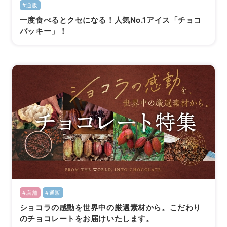
#通販
一度食べるとクセになる！人気No.1アイス「チョコ
バッキー」！
#店舗
#通販
ショコラの感動を世界中の厳選素材から。こだわり
のチョコレートをお届けいたします。