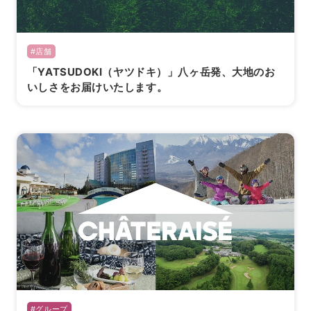
#店舗
「YATSUDOKI（ヤツドキ）」八ヶ岳発、大地のお
いしさをお届けいたします。
#グループ