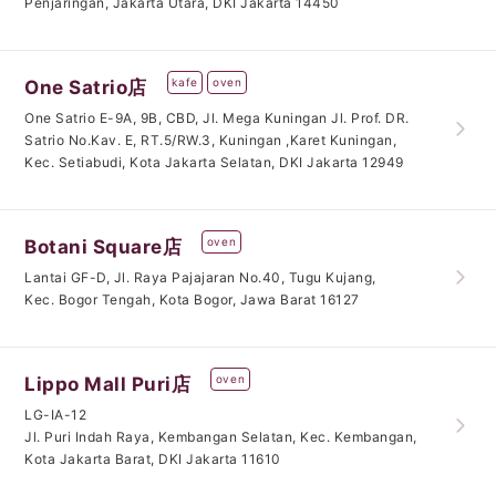
Penjaringan, Jakarta Utara, DKI Jakarta 14450
kafe
oven
One Satrio店
One Satrio E-9A, 9B, CBD, Jl. Mega Kuningan Jl. Prof. DR.
Satrio No.Kav. E, RT.5/RW.3, Kuningan ,Karet Kuningan,
Kec. Setiabudi, Kota Jakarta Selatan, DKI Jakarta 12949
oven
Botani Square店
Lantai GF-D, Jl. Raya Pajajaran No.40, Tugu Kujang,
Kec. Bogor Tengah, Kota Bogor, Jawa Barat 16127
oven
Lippo Mall Puri店
LG-IA-12
Jl. Puri Indah Raya, Kembangan Selatan, Kec. Kembangan,
Kota Jakarta Barat, DKI Jakarta 11610