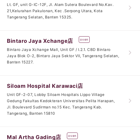
Lt. GF, unit G-IC-12F, Jl. Alam Sutera Boulevard No.Kav.
21,Kelurahan Pakulonan, Kec .Serpong Utara, Kota
Tangerang Selatan, Banten 15325.
oven
Bintaro Jaya Xchange店
Bintaro Jaya Xchange Mall, Unit GF / I.2.1. CBD Bintaro
Jaya Blok O-2, Bintaro Jaya Sektor VII, Tangerang Selatan,
Banten 15227.
Siloam Hospital Karawaci店
Unit GF-2-07, Lobby Siloam Hospitals Lippo Village
Gedung Fakultas Kedokteran Universitas Pelita Harapan,
Jl. Boulevard Sudirman no.15 Kec. Tangerang Kab.
Tangerang, Banten 15810
oven
Mal Artha Gading店