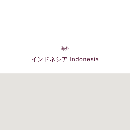
海外
インドネシア Indonesia