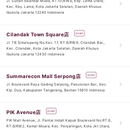
Jl. Sultan Iskandar Muda, RT.10/RW.6, Kby. Lama Utara,
Kec. Kby. Lama, Kota Jakarta Selatan, Daerah Khusus
Ibukota Jakarta 12240 Indonesia
oven
Cilandak Town Square店
Jl. TB Simatupang No.Kav. 17, RT.6/RW.9, Cilandak Bar.,
Kec. Cilandak, Kota Jakarta Selatan, Daerah Khusus
Ibukota Jakarta 12430 indonesia
oven
Summarecon Mall Serpong店
Jl. Boulevard Raya Gading Serpong, Pakulonan Bar., Kec.
Klp. Dua, Kabupaten Tangerang, Banten 15810 Indinesia
oven
PIK Avenue店
PIK Mall Avenue, Jl. Pantai Indah Kapuk Boulevard No.RT.6,
RT.6/RW.2, Kamal Muara, Kec. Penjaringan, Kota Jkt Utara,