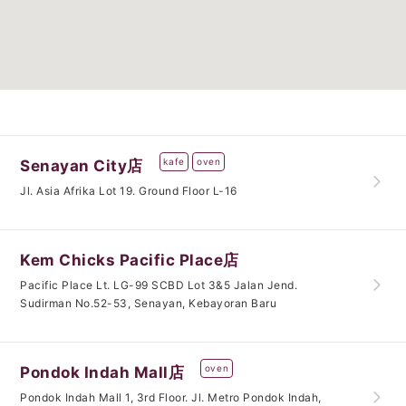
kafe
oven
Senayan City店
Jl. Asia Afrika Lot 19. Ground Floor L-16
Kem Chicks Pacific Place店
Pacific Place Lt. LG-99 SCBD Lot 3&5 Jalan Jend.
Sudirman No.52-53, Senayan, Kebayoran Baru
oven
Pondok Indah Mall店
Pondok Indah Mall 1, 3rd Floor. Jl. Metro Pondok Indah,