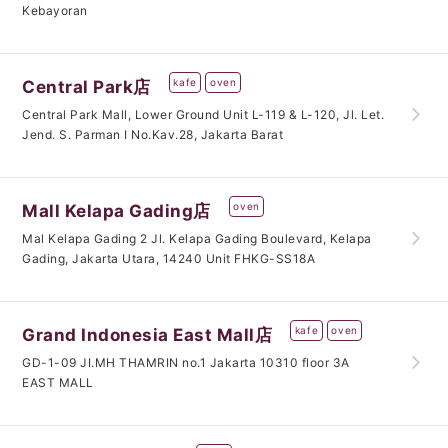
Kebayoran
kafe
oven
Central Park店
Central Park Mall, Lower Ground Unit L-119 & L-120, Jl. Let.
Jend. S. Parman I No.Kav.28, Jakarta Barat
oven
Mall Kelapa Gading店
Mal Kelapa Gading 2 Jl. Kelapa Gading Boulevard, Kelapa
Gading, Jakarta Utara, 14240 Unit FHKG-SS18A
kafe
oven
Grand Indonesia East Mall店
GD-1-09 JI.MH THAMRIN no.1 Jakarta 10310 floor 3A
EAST MALL