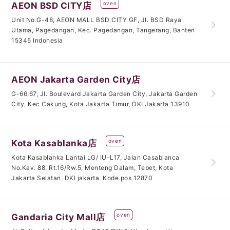
oven
AEON BSD CITY店
Unit No.G-48, AEON MALL BSD CITY GF, Jl. BSD Raya
Utama, Pagedangan, Kec. Pagedangan, Tangerang, Banten
15345 Indonesia
AEON Jakarta Garden City店
G-66,67, Jl. Boulevard Jakarta Garden City, Jakarta Garden
City, Kec Cakung, Kota Jakarta Timur, DKI Jakarta 13910
oven
Kota Kasablanka店
Kota Kasablanka Lantai LG/ IU-L17, Jalan Casablanca
No.Kav. 88, Rt.16/Rw.5, Menteng Dalam, Tebet, Kota
Jakarta Selatan. DKI jakarta. Kode pos 12870
oven
Gandaria City Mall店