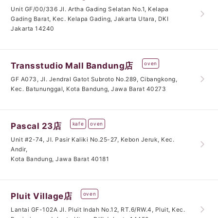
Unit GF/00/336 Jl. Artha Gading Selatan No.1, Kelapa
Gading Barat, Kec. Kelapa Gading, Jakarta Utara, DKI
Jakarta 14240
oven
Transstudio Mall Bandung店
GF A073, Jl. Jendral Gatot Subroto No.289, Cibangkong,
Kec. Batununggal, Kota Bandung, Jawa Barat 40273
kafe
oven
Pascal 23店
Unit #2-74, Jl. Pasir Kaliki No.25-27, Kebon Jeruk, Kec.
Andir,
Kota Bandung, Jawa Barat 40181
oven
Pluit Village店
Lantai GF-102A Jl. Pluit Indah No.12, RT.6/RW.4, Pluit, Kec.