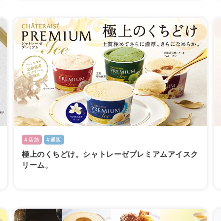
#店舗
#通販
極上のくちどけ。シャトレーゼプレミアムアイスク
リーム。