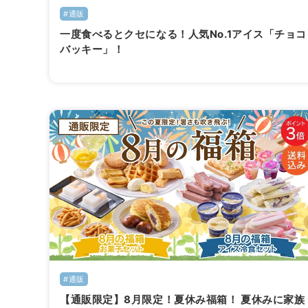
#通販
一度食べるとクセになる！人気No.1アイス「チョコ
バッキー」！
#通販
【通販限定】8月限定！夏休み福箱！ 夏休みに家族