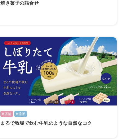
焼き菓子の詰合せ
#店舗
#通販
まるで牧場で飲む牛乳のような自然なコク