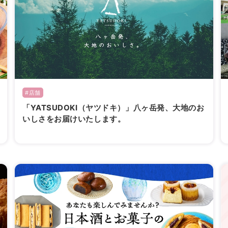
#店舗
「YATSUDOKI（ヤツドキ）」八ヶ岳発、大地のお
いしさをお届けいたします。