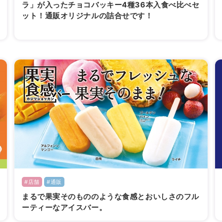
ラ」が入ったチョコバッキー4種36本入食べ比べセ
ット！通販オリジナルの詰合せです！
#店舗
#通販
まるで果実そのもののような食感とおいしさのフル
ーティーなアイスバー。