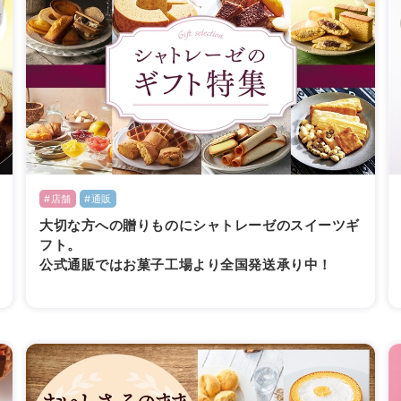
#店舗
#通販
大切な方への贈りものにシャトレーゼのスイーツギ
フト。
公式通販ではお菓子工場より全国発送承り中！