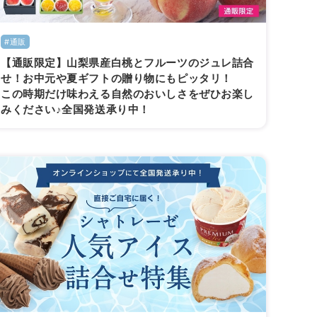
#通販
【通販限定】山梨県産白桃とフルーツのジュレ詰合
せ！お中元や夏ギフトの贈り物にもピッタリ！
この時期だけ味わえる自然のおいしさをぜひお楽し
みください♪全国発送承り中！