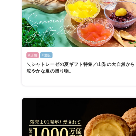
#店舗
#通販
＼シャトレーゼの夏ギフト特集／山梨の大自然から
涼やかな夏の贈り物。