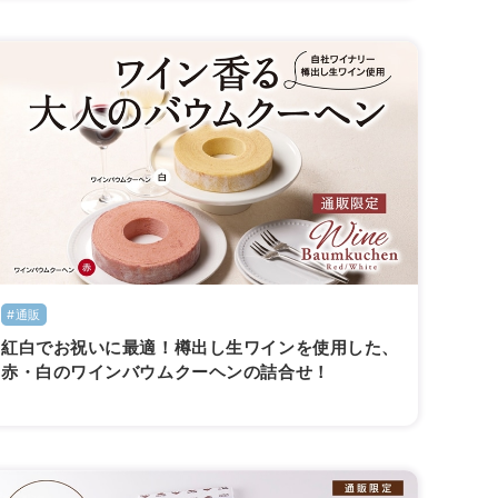
#通販
紅白でお祝いに最適！樽出し生ワインを使用した、
赤・白のワインバウムクーヘンの詰合せ！