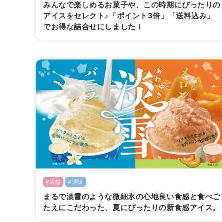
みんなで楽しめるお菓子や、この時期にぴったりの
アイスをセレクト♪「ポイント3倍」「送料込み」
でお得な詰合せにしました！
#店舗
#通販
まるで淡雪のような微細氷の心地良い食感と食べご
たえにこだわった、夏にぴったりの新食感アイス。